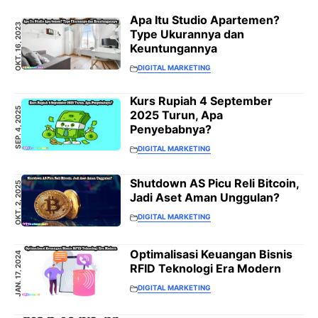
Apa Itu Studio Apartemen?
OKT. 16, 2023
Type Ukurannya dan
Keuntungannya
DIGITAL MARKETING
Kurs Rupiah 4 September
SEP. 4, 2025
2025 Turun, Apa
Penyebabnya?
DIGITAL MARKETING
Shutdown AS Picu Reli Bitcoin,
OKT. 2, 2025
Jadi Aset Aman Unggulan?
DIGITAL MARKETING
Optimalisasi Keuangan Bisnis
JAN. 17, 2024
RFID Teknologi Era Modern
DIGITAL MARKETING