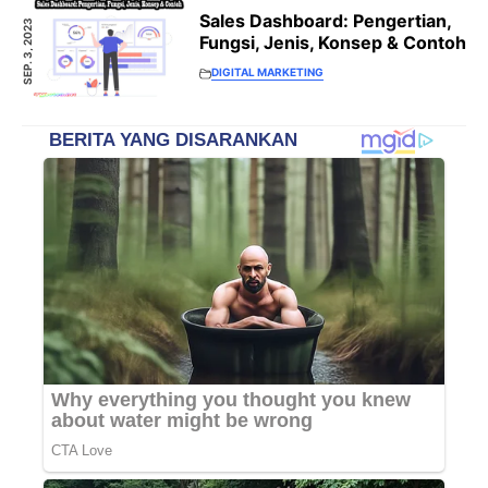
Sales Dashboard: Pengertian,
SEP. 3, 2023
Fungsi, Jenis, Konsep & Contoh
DIGITAL MARKETING