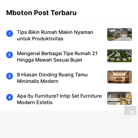
Mboton Post Terbaru
Tips Bikin Rumah Makin Nyaman
untuk Produktivitas
Mengenal Berbagai Tipe Rumah 21
Hingga Mewah Sesuai Bujet
8 Hiasan Dinding Ruang Tamu
Minimalis Modern
Apa Itu Furniture? Intip Set Furniture
Modern Estetis
X
10 Pilihan Sofa Santai Empuk dan
Nyaman Ideal