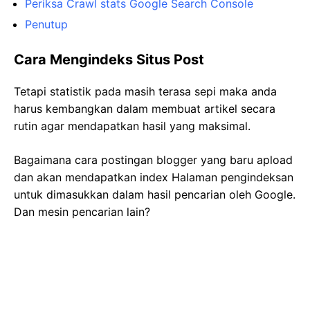
Periksa Crawl stats Google Search Console
Penutup
Cara Mengindeks Situs Post
Tetapi statistik pada masih terasa sepi maka anda
harus kembangkan dalam membuat artikel secara
rutin agar mendapatkan hasil yang maksimal.
Bagaimana cara postingan blogger yang baru apload
dan akan mendapatkan index Halaman pengindeksan
untuk dimasukkan dalam hasil pencarian oleh Google.
Dan mesin pencarian lain?