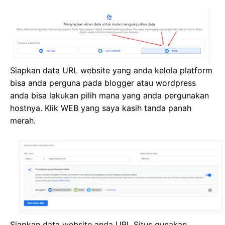
Siapkan data URL website yang anda kelola platform
bisa anda perguna pada blogger atau wordpress
anda bisa lakukan pilih mana yang anda pergunakan
hostnya. Klik WEB yang saya kasih tanda panah
merah.
Siapkan data website anda URL Situs gunakan