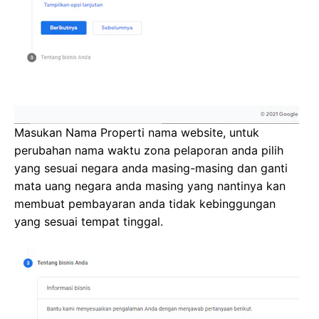
Masukan Nama Properti nama website, untuk
perubahan nama waktu zona pelaporan anda pilih
yang sesuai negara anda masing-masing dan ganti
mata uang negara anda masing yang nantinya kan
membuat pembayaran anda tidak kebinggungan
yang sesuai tempat tinggal.