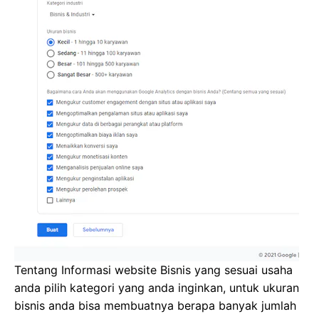
Tentang Informasi website Bisnis yang sesuai usaha
anda pilih kategori yang anda inginkan, untuk ukuran
bisnis anda bisa membuatnya berapa banyak jumlah