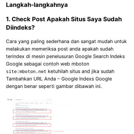
Langkah-langkahnya
1. Check Post Apakah Situs Saya Sudah
Diindeks?
Cara yang paling sederhana dan sangat mudah untuk
melakukan memeriksa post anda apakah sudah
terindex di mesin penelusuran Google Search Indeks
Google sebagai contoh web mboton
ketuhilah situs and jika sudah
site:mboton.net
Tambahkan URL Anda – Google Indexs Google
dengan benar seperti gambar dibawah ini.