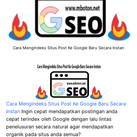
Cara Mengindeks Situs Post Ke Google Baru Secara Instan
Cara Mengindeks Situs Post Ke Google Baru Secara
Instan
Ingin cepat mendapatkan postingan anda
cepat terindex oleh Google dengan lalu lintas
penelusuran secara natural agar mendapatkan
organik pada situs anda semua?