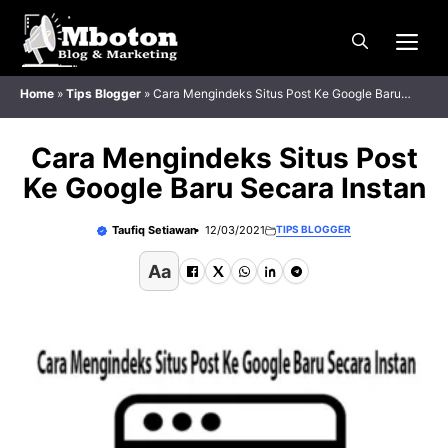
Langsung
Me
ke
isi
Home
»
Tips Blogger
»
Cara Mengindeks Situs Post Ke Google Baru
Secara Instan
Cara Mengindeks Situs Post
Ke Google Baru Secara Instan
Taufiq Setiawan
12/03/2021
TIPS BLOGGER
Aa