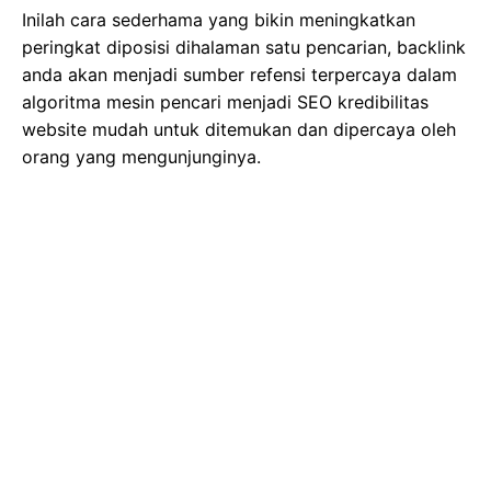
Inilah cara sederhama yang bikin meningkatkan
peringkat diposisi dihalaman satu pencarian, backlink
anda akan menjadi sumber refensi terpercaya dalam
algoritma mesin pencari menjadi SEO kredibilitas
website mudah untuk ditemukan dan dipercaya oleh
orang yang mengunjunginya.