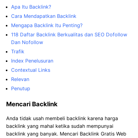
Apa Itu Backlink?
Cara Mendapatkan Backlink
Mengapa Backlink Itu Penting?
118 Daftar Backlink Berkualitas dan SEO Dofollow
Dan Nofollow
Trafik
Index Penelusuran
Contextual Links
Relevan
Penutup
Mencari Backlink
Anda tidak usah membeli backlink karena harga
backlink yang mahal ketika sudah mempunyai
backlink yang banyak. Mencari Backlink Gratis Web