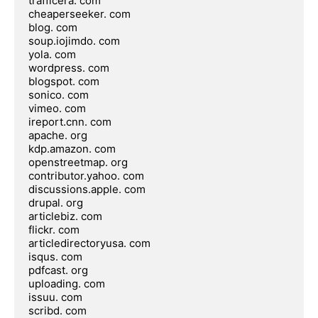
trafficera. com

cheaperseeker. com

blog. com

soup.iojimdo. com

yola. com

wordpress. com

blogspot. com

sonico. com

vimeo. com

ireport.cnn. com

apache. org

kdp.amazon. com

openstreetmap. org

contributor.yahoo. com

discussions.apple. com

drupal. org

articlebiz. com

flickr. com

articledirectoryusa. com

isqus. com

pdfcast. org

uploading. com

issuu. com

scribd. com
