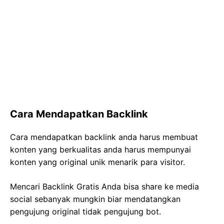
Cara Mendapatkan Backlink
Cara mendapatkan backlink anda harus membuat
konten yang berkualitas anda harus mempunyai
konten yang original unik menarik para visitor.
Mencari Backlink Gratis Anda bisa share ke media
social sebanyak mungkin biar mendatangkan
pengujung original tidak pengujung bot.