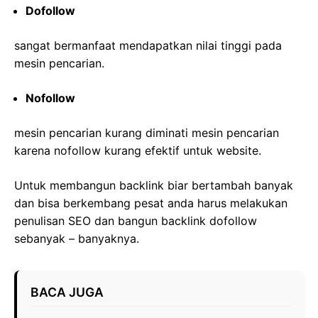
Dofollow
sangat bermanfaat mendapatkan nilai tinggi pada
mesin pencarian.
Nofollow
mesin pencarian kurang diminati mesin pencarian
karena nofollow kurang efektif untuk website.
Untuk membangun backlink biar bertambah banyak
dan bisa berkembang pesat anda harus melakukan
penulisan SEO dan bangun backlink dofollow
sebanyak – banyaknya.
BACA JUGA