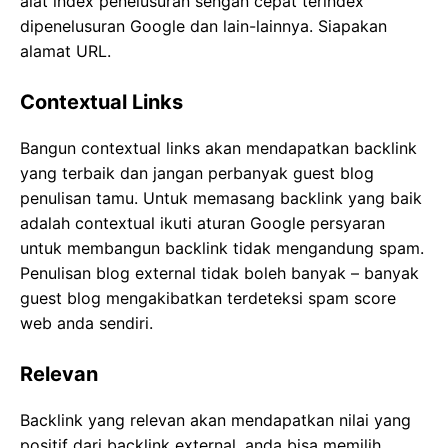
alat index penelusuran sengan cepat terindex
dipenelusuran Google dan lain-lainnya. Siapakan
alamat URL.
Contextual Links
Bangun contextual links akan mendapatkan backlink
yang terbaik dan jangan perbanyak guest blog
penulisan tamu. Untuk memasang backlink yang baik
adalah contextual ikuti aturan Google persyaran
untuk membangun backlink tidak mengandung spam.
Penulisan blog external tidak boleh banyak – banyak
guest blog mengakibatkan terdeteksi spam score
web anda sendiri.
Relevan
Backlink yang relevan akan mendapatkan nilai yang
positif dari backlink external, anda bisa memilih