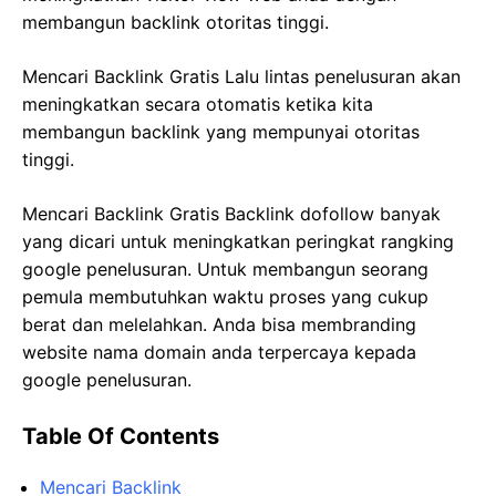
membangun backlink otoritas tinggi.
Mencari Backlink Gratis Lalu lintas penelusuran akan
meningkatkan secara otomatis ketika kita
membangun backlink yang mempunyai otoritas
tinggi.
Mencari Backlink Gratis Backlink dofollow banyak
yang dicari untuk meningkatkan peringkat rangking
google penelusuran. Untuk membangun seorang
pemula membutuhkan waktu proses yang cukup
berat dan melelahkan. Anda bisa membranding
website nama domain anda terpercaya kepada
google penelusuran.
Table Of Contents
Mencari Backlink