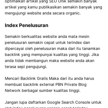
optimalkan artikel yang SEO Unik semakin banyak
artikel yang kamu publikasikan semakin banyak yang
mengujungi website anda secara organic.
Index Penelusuran
Semakin berkualitas website anda mata mesin
penelusuran semakin cepat untuk terindex dan
dipercayai oleh penelusuran maka dari itu tanamkan
backlink yang mempunyai kualitas yang tinggi. Jika
anda tidak membangun maka website anda akan
terasa sepi pengujungi.
Mencari Backlink Gratis Maka dari itu anda harus
membuat backlink external PBN Private Blog
Network berbagai sumber kualitas tinggi.
Jangan lupa daftarkan Google Search Console untuk