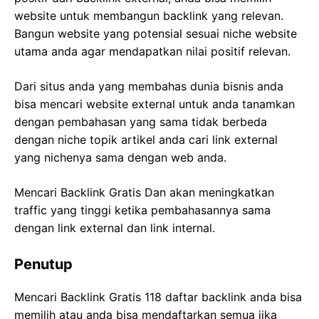
website untuk membangun backlink yang relevan.
Bangun website yang potensial sesuai niche website
utama anda agar mendapatkan nilai positif relevan.
Dari situs anda yang membahas dunia bisnis anda
bisa mencari website external untuk anda tanamkan
dengan pembahasan yang sama tidak berbeda
dengan niche topik artikel anda cari link external
yang nichenya sama dengan web anda.
Mencari Backlink Gratis Dan akan meningkatkan
traffic yang tinggi ketika pembahasannya sama
dengan link external dan link internal.
Penutup
Mencari Backlink Gratis 118 daftar backlink anda bisa
memilih atau anda bisa mendaftarkan semua jika