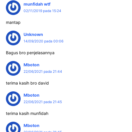
munfidah wtf
02/11/2019 pada 15:24
mantap
Unknown
14/09/2020 pada 00:06
Bagus bro penjelasannya
Mboton
22/06/2021 pada 21:44
terima kasih bro david
Mboton
22/06/2021 pada 21:45
terima kasih munfidah
Mboton