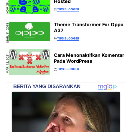
NOV. 28, 2020
Hosted
TIPS BLOGGER
Theme Transformer For Oppo
MAR. 11, 2018
A37
TIPS BLOGGER
Cara Menonaktifkan Komentar
MAR. 12, 2021
Pada WordPress
TIPS BLOGGER