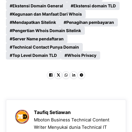
Ekstensi Domain General
Ekstensi domain TLD
Kegunaan dan Manfaat Dari Whois
Mendapatkan Sitelink
Penagihan pembayaran
Pengertian Whois Domain Sitelink
Server Name pendaftaran
Technical Contact Punya Domain
Top Level Domain TLD
Whois Privacy
Taufiq Setiawan
Mboton Business Technical Content
Writer Menyukai dunia Technical IT