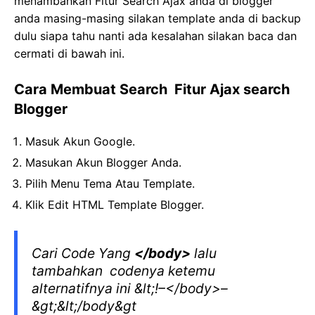
menambahkan Fitur Search Ajax anda di blogger
anda masing-masing silakan template anda di backup
dulu siapa tahu nanti ada kesalahan silakan baca dan
cermati di bawah ini.
Cara Membuat Search Fitur Ajax search
Blogger
Masuk Akun Google.
Masukan Akun Blogger Anda.
Pilih Menu Tema Atau Template.
Klik Edit HTML Template Blogger.
Cari Code Yang
</body>
lalu
tambahkan codenya ketemu
alternatifnya ini &lt;!–</body>–
&gt;&lt;/body&gt