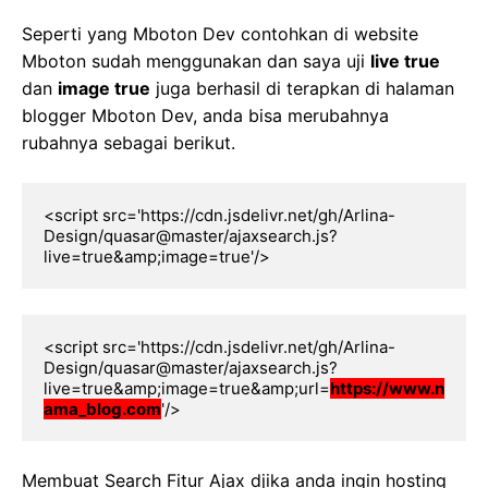
Seperti yang Mboton Dev contohkan di website
Mboton sudah menggunakan dan saya uji
live true
dan
image true
juga berhasil di terapkan di halaman
blogger Mboton Dev, anda bisa merubahnya
rubahnya sebagai berikut.
<script src='https://cdn.jsdelivr.net/gh/Arlina-
Design/quasar@master/ajaxsearch.js?
live=true&amp;image=true'/>
<script src='https://cdn.jsdelivr.net/gh/Arlina-
Design/quasar@master/ajaxsearch.js?
live=true&amp;image=true&amp;url=
https://www.n
ama_blog.com
'/>
Membuat Search Fitur Ajax djika anda ingin hosting