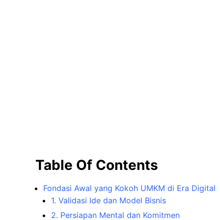
Table Of Contents
Fondasi Awal yang Kokoh UMKM di Era Digital
1. Validasi Ide dan Model Bisnis
2. Persiapan Mental dan Komitmen