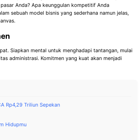
 pasar Anda? Apa keunggulan kompetitif Anda
alam sebuah model bisnis yang sederhana namun jelas,
anvas.
men
pat. Siapkan mental untuk menghadapi tantangan, mulai
tas administrasi. Komitmen yang kuat akan menjadi
A Rp4,29 Triliun Sepekan
lam Hidupmu