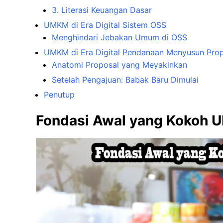
3. Literasi Keuangan Dasar
UMKM di Era Digital Sistem OSS
Menghindari Jebakan Umum di OSS
UMKM di Era Digital Pendanaan Menyusun Pro
Anatomi Proposal yang Meyakinkan
Setelah Pengajuan: Babak Baru Dimulai
Penutup
Fondasi Awal yang Kokoh U