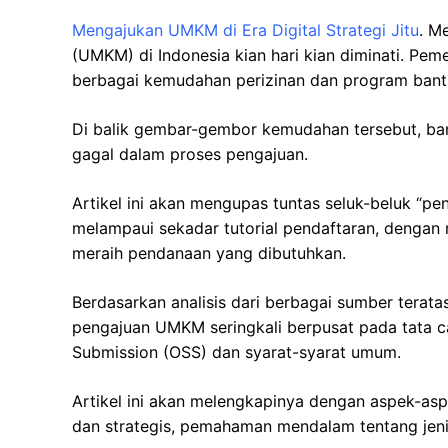
Mengajukan UMKM di Era Digital Strategi Jitu
. M
(UMKM) di Indonesia kian hari kian diminati. Pe
berbagai kemudahan perizinan dan program bant
Di balik gembar-gembor kemudahan tersebut, b
gagal dalam proses pengajuan.
Artikel ini akan mengupas tuntas seluk-beluk “p
melampaui sekadar tutorial pendaftaran, dengan 
meraih pendanaan yang dibutuhkan.
Berdasarkan analisis dari berbagai sumber terat
pengajuan UMKM seringkali berpusat pada tata ca
Submission (OSS) dan syarat-syarat umum.
Artikel ini akan melengkapinya dengan aspek-aspe
dan strategis, pemahaman mendalam tentang jenis