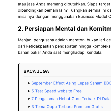
atau jasa Anda memang dibutuhkan. Siapa target
dibandingkan pemain lain? Tuangkan semua ini d
misalnya dengan menggunakan Business Model C
2. Persiapan Mental dan Komit
Menjadi pengusaha adalah maraton, bukan lari ce
dari ketidakpastian pendapatan hingga kompleksi
bahan bakar Anda saat menghadapi kendala.
BACA JUGA
September Effect Asing Lepas Saham BBC
5 Test Speed website Free
7 Pengalaman Hebat Guru Terbaik Di Da
3 Tema Oppo Terbaru Premium Gratis