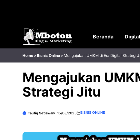
Langsung
ke
isi
Beranda
Digita
Home
»
Bisnis Online
»
Mengajukan UMKM di Era Digital Strategi J
Mengajukan UMKM d
Strategi Jitu
BISNIS ONLINE
Taufiq Setiawan
15/08/2025