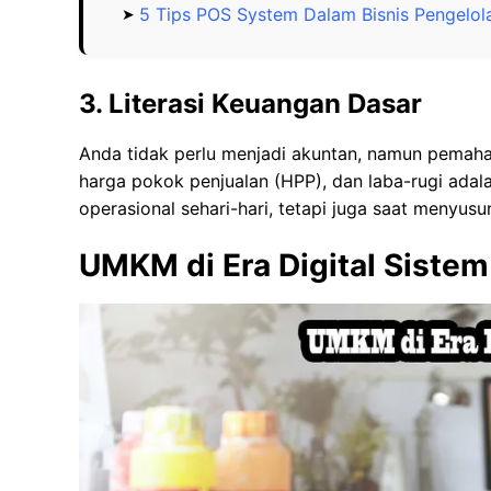
5 Tips POS System Dalam Bisnis Pengelola
3. Literasi Keuangan Dasar
Anda tidak perlu menjadi akuntan, namun pemaha
harga pokok penjualan (HPP), dan laba-rugi adal
operasional sehari-hari, tetapi juga saat menyus
UMKM di Era Digital Siste