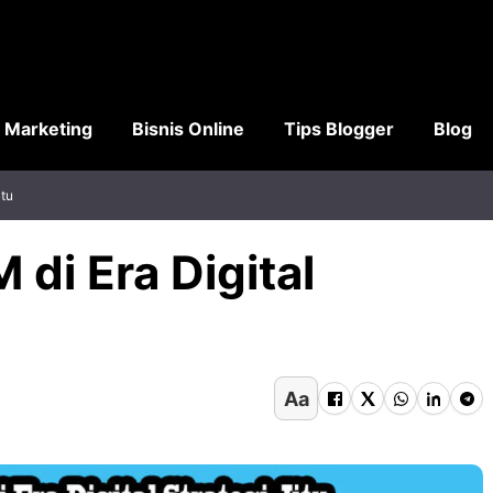
l Marketing
Bisnis Online
Tips Blogger
Blog
itu
i Era Digital
Aa