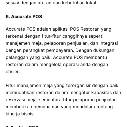
sesuai dengan aturan dan kebutuhan lokal.
6. Accurate POS
Accurate POS adalah aplikasi POS Restoran yang
terkenal dengan fitur-fitur canggihnya seperti
manajemen meja, pelaporan penjualan, dan integrasi
dengan perangkat pembayaran. Dengan dukungan
pelanggan yang baik, Accurate POS membantu
restoran dalam mengelola operasi anda dengan
efisien.
Fitur manajemen meja yang terorganisir dengan baik
memudahkan restoran dalam mengatur kapasitas dan
reservasi meja, sementara fitur pelaporan penjualan
memberikan pemahaman yang mendalam tentang
kinerja bisnis.