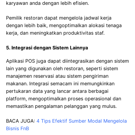
karyawan anda dengan lebih efisien.
Pemilik restoran dapat mengelola jadwal kerja
dengan lebih baik, mengoptimalkan alokasi tenaga
kerja, dan meningkatkan produktivitas staf.
5. Integrasi dengan Sistem Lainnya
Aplikasi POS juga dapat diintegrasikan dengan sistem
lain yang digunakan oleh restoran, seperti sistem
manajemen reservasi atau sistem pengiriman
makanan. Integrasi semacam ini memungkinkan
pertukaran data yang lancar antara berbagai
platform, mengoptimalkan proses operasional dan
memastikan pengalaman pelanggan yang mulus.
BACA JUGA:
4 Tips Efektif Sumber Modal Mengelola
Bisnis FnB