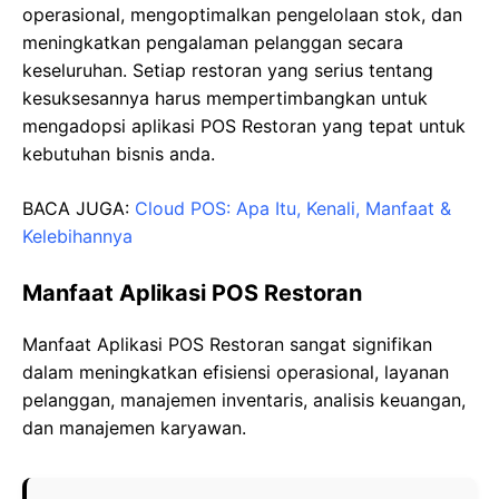
operasional, mengoptimalkan pengelolaan stok, dan
meningkatkan pengalaman pelanggan secara
keseluruhan. Setiap restoran yang serius tentang
kesuksesannya harus mempertimbangkan untuk
mengadopsi aplikasi POS Restoran yang tepat untuk
kebutuhan bisnis anda.
BACA JUGA:
Cloud POS: Apa Itu, Kenali, Manfaat &
Kelebihannya
Manfaat Aplikasi POS Restoran
Manfaat Aplikasi POS Restoran sangat signifikan
dalam meningkatkan efisiensi operasional, layanan
pelanggan, manajemen inventaris, analisis keuangan,
dan manajemen karyawan.