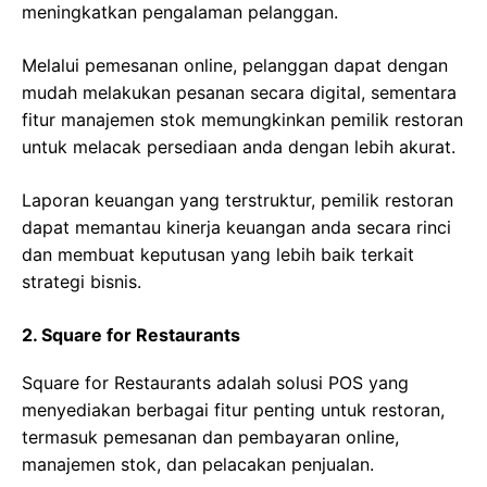
meningkatkan pengalaman pelanggan.
Melalui pemesanan online, pelanggan dapat dengan
mudah melakukan pesanan secara digital, sementara
fitur manajemen stok memungkinkan pemilik restoran
untuk melacak persediaan anda dengan lebih akurat.
Laporan keuangan yang terstruktur, pemilik restoran
dapat memantau kinerja keuangan anda secara rinci
dan membuat keputusan yang lebih baik terkait
strategi bisnis.
2. Square for Restaurants
Square for Restaurants adalah solusi POS yang
menyediakan berbagai fitur penting untuk restoran,
termasuk pemesanan dan pembayaran online,
manajemen stok, dan pelacakan penjualan.