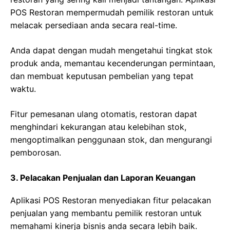
POS Restoran mempermudah pemilik restoran untuk
melacak persediaan anda secara real-time.
Anda dapat dengan mudah mengetahui tingkat stok
produk anda, memantau kecenderungan permintaan,
dan membuat keputusan pembelian yang tepat
waktu.
Fitur pemesanan ulang otomatis, restoran dapat
menghindari kekurangan atau kelebihan stok,
mengoptimalkan penggunaan stok, dan mengurangi
pemborosan.
3. Pelacakan Penjualan dan Laporan Keuangan
Aplikasi POS Restoran menyediakan fitur pelacakan
penjualan yang membantu pemilik restoran untuk
memahami kinerja bisnis anda secara lebih baik.