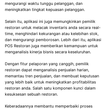
mengurangi waktu tunggu pelanggan, dan
meningkatkan tingkat kepuasan pelanggan.
Selain itu, aplikasi ini juga memungkinkan pemilik
restoran untuk melacak inventaris anda secara real-
time, menghindari kekurangan atau kelebihan stok,
dan mengurangi pemborosan. Lebih dari itu, aplikasi
POS Restoran juga memberikan kemampuan untuk
menganalisis kinerja bisnis secara keseluruhan.
Dengan fitur pelaporan yang canggih, pemilik
restoran dapat menganalisis penjualan harian,
memantau tren penjualan, dan membuat keputusan
yang lebih baik untuk meningkatkan profitabilitas
restoran anda. Salah satu komponen kunci dalam
kesuksesan sebuah restoran.
Keberadaannya membantu memperbaiki proses