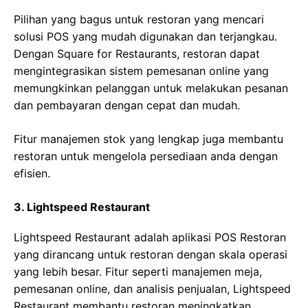
Pilihan yang bagus untuk restoran yang mencari
solusi POS yang mudah digunakan dan terjangkau.
Dengan Square for Restaurants, restoran dapat
mengintegrasikan sistem pemesanan online yang
memungkinkan pelanggan untuk melakukan pesanan
dan pembayaran dengan cepat dan mudah.
Fitur manajemen stok yang lengkap juga membantu
restoran untuk mengelola persediaan anda dengan
efisien.
3. Lightspeed Restaurant
Lightspeed Restaurant adalah aplikasi POS Restoran
yang dirancang untuk restoran dengan skala operasi
yang lebih besar. Fitur seperti manajemen meja,
pemesanan online, dan analisis penjualan, Lightspeed
Restaurant membantu restoran meningkatkan