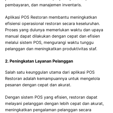
pembayaran, dan manajemen inventaris.
Aplikasi POS Restoran membantu meningkatkan
efisiensi operasional restoran secara keseluruhan.
Proses yang dulunya memerlukan waktu dan upaya
manual dapat dilakukan dengan cepat dan efisien
melalui sistem POS, mengurangi waktu tunggu
pelanggan dan meningkatkan produktivitas staf.
2. Peningkatan Layanan Pelanggan
Salah satu keunggulan utama dari aplikasi POS
Restoran adalah kemampuannya untuk mengelola
pesanan dengan cepat dan akurat.
Dengan sistem POS yang efisien, restoran dapat
melayani pelanggan dengan lebih cepat dan akurat,
meningkatkan pengalaman pelanggan secara