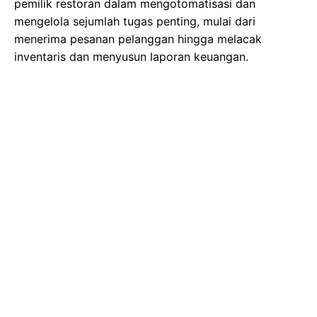
pemilik restoran dalam mengotomatisasi dan
mengelola sejumlah tugas penting, mulai dari
menerima pesanan pelanggan hingga melacak
inventaris dan menyusun laporan keuangan.