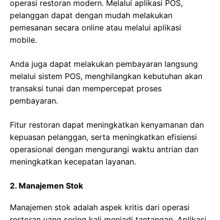
operasi restoran modern. Melalui aplikasi POS,
pelanggan dapat dengan mudah melakukan
pemesanan secara online atau melalui aplikasi
mobile.
Anda juga dapat melakukan pembayaran langsung
melalui sistem POS, menghilangkan kebutuhan akan
transaksi tunai dan mempercepat proses
pembayaran.
Fitur restoran dapat meningkatkan kenyamanan dan
kepuasan pelanggan, serta meningkatkan efisiensi
operasional dengan mengurangi waktu antrian dan
meningkatkan kecepatan layanan.
2. Manajemen Stok
Manajemen stok adalah aspek kritis dari operasi
restoran yang sering kali menjadi tantangan. Aplikasi