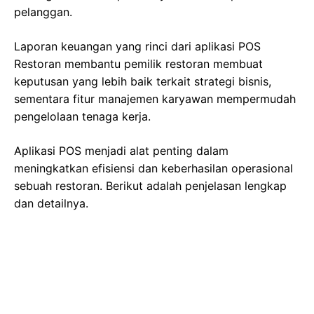
pelanggan.
Laporan keuangan yang rinci dari aplikasi POS
Restoran membantu pemilik restoran membuat
keputusan yang lebih baik terkait strategi bisnis,
sementara fitur manajemen karyawan mempermudah
pengelolaan tenaga kerja.
Aplikasi POS menjadi alat penting dalam
meningkatkan efisiensi dan keberhasilan operasional
sebuah restoran. Berikut adalah penjelasan lengkap
dan detailnya.