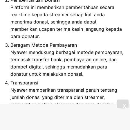
Platform ini memberikan pemberitahuan secara
real-time kepada streamer setiap kali anda
menerima donasi, sehingga anda dapat
memberikan ucapan terima kasih langsung kepada
para donatur.
Beragam Metode Pembayaran
Nyawer mendukung berbagai metode pembayaran,
termasuk transfer bank, pembayaran online, dan
dompet digital, sehingga memudahkan para
donatur untuk melakukan donasi.
Transparansi
Nyawer memberikan transparansi penuh tentang
jumlah donasi yang diterima oleh streamer,
memastikan bahwa streamer dan para donatur
X
memiliki visibilitas yang jelas tentang dukungan
finansial yang diberikan.
Fitur Interaktif Lainnya