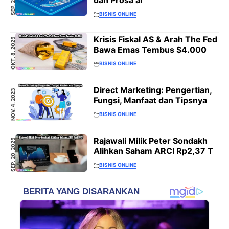
BISNIS ONLINE
Krisis Fiskal AS & Arah The Fed
OKT. 8, 2025
Bawa Emas Tembus $4.000
BISNIS ONLINE
Direct Marketing: Pengertian,
NOV. 4, 2023
Fungsi, Manfaat dan Tipsnya
BISNIS ONLINE
Rajawali Milik Peter Sondakh
SEP. 20, 2025
Alihkan Saham ARCI Rp2,37 T
BISNIS ONLINE