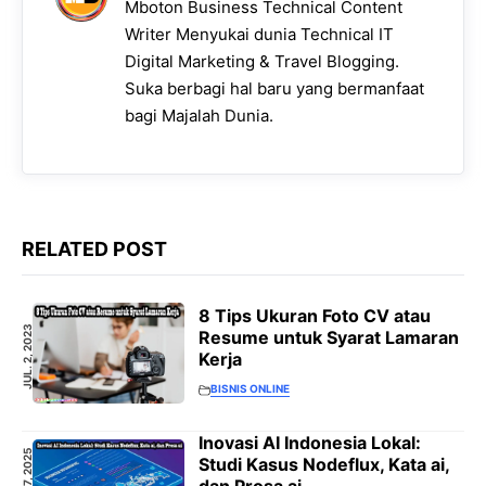
Mboton Business Technical Content
Writer Menyukai dunia Technical IT
Digital Marketing & Travel Blogging.
Suka berbagi hal baru yang bermanfaat
bagi Majalah Dunia.
RELATED POST
8 Tips Ukuran Foto CV atau
JUL. 2, 2023
Resume untuk Syarat Lamaran
Kerja
BISNIS ONLINE
Inovasi AI Indonesia Lokal:
SEP. 27, 2025
Studi Kasus Nodeflux, Kata ai,
dan Prosa ai