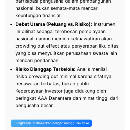
partisipasi pengusaha dalam pembangunan
nasional, bukan semata-mata mencari
keuntungan finansial.
Debat Utama (Peluang vs. Risiko):
Instrumen
ini dilihat sebagai terobosan pembiayaan
nasional, namun memicu kekhawatiran akan
crowding out effect atau penyerapan likuiditas
yang bisa menyulitkan perusahaan swasta lain
mencari pendanaan.
Risiko Dianggap Terkelola:
Analis menilai
risiko crowding out minimal karena sifatnya
penawaran terbatas, bukan publik.
Kepercayaan investor juga didukung oleh
peringkat AAA Danantara dan minat tinggi dari
pengusaha besar.
ℹ️ Ringkasan ini dihasilkan dengan menggunakan AI