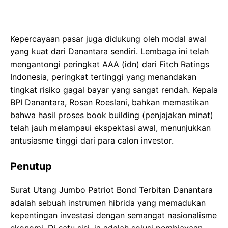
Kepercayaan pasar juga didukung oleh modal awal
yang kuat dari Danantara sendiri. Lembaga ini telah
mengantongi peringkat AAA (idn) dari Fitch Ratings
Indonesia, peringkat tertinggi yang menandakan
tingkat risiko gagal bayar yang sangat rendah. Kepala
BPI Danantara, Rosan Roeslani, bahkan memastikan
bahwa hasil proses book building (penjajakan minat)
telah jauh melampaui ekspektasi awal, menunjukkan
antusiasme tinggi dari para calon investor.
Penutup
Surat Utang Jumbo Patriot Bond Terbitan Danantara
adalah sebuah instrumen hibrida yang memadukan
kepentingan investasi dengan semangat nasionalisme
ekonomi. Di satu sisi, ia adalah solusi pembiayaan