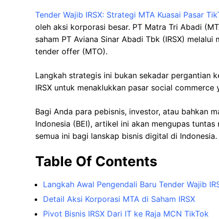
Tender Wajib IRSX: Strategi MTA Kuasai Pasar Ti
oleh aksi korporasi besar. PT Matra Tri Abadi (
saham PT Aviana Sinar Abadi Tbk (IRSX) melalui
tender offer (MTO).
Langkah strategis ini bukan sekadar pergantian k
IRSX untuk menaklukkan pasar social commerce y
Bagi Anda para pebisnis, investor, atau bahkan 
Indonesia (BEI), artikel ini akan mengupas tunt
semua ini bagi lanskap bisnis digital di Indonesia.
Table Of Contents
Langkah Awal Pengendali Baru Tender Wajib IR
Detail Aksi Korporasi MTA di Saham IRSX
Pivot Bisnis IRSX Dari IT ke Raja MCN TikTok