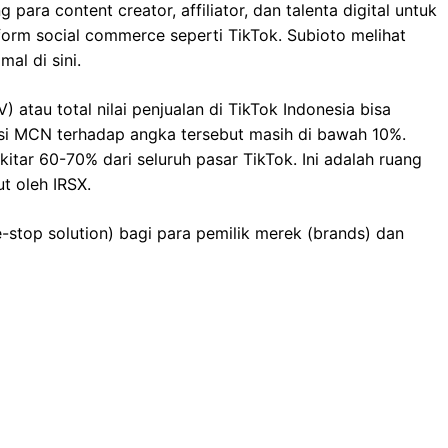
ra content creator, affiliator, dan talenta digital untuk
orm social commerce seperti TikTok. Subioto melihat
al di sini.
atau total nilai penjualan di TikTok Indonesia bisa
ibusi MCN terhadap angka tersebut masih di bawah 10%.
itar 60-70% dari seluruh pasar TikTok. Ini adalah ruang
t oleh IRSX.
e-stop solution) bagi para pemilik merek (brands) dan