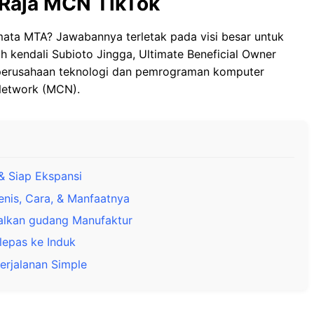
e Raja MCN TikTok
mata MTA? Jawabannya terletak pada visi besar untuk
h kendali Subioto Jingga, Ultimate Beneficial Owner
i perusahaan teknologi dan pemrograman komputer
 Network (MCN).
& Siap Ekspansi
Jenis, Cara, & Manfaatnya
alkan gudang Manufaktur
lepas ke Induk
erjalanan Simple