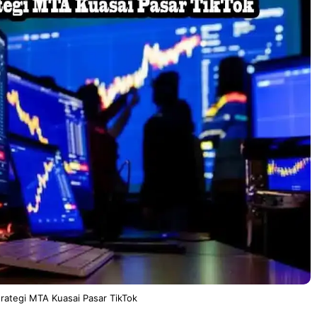
trategi MTA Kuasai Pasar TikTok