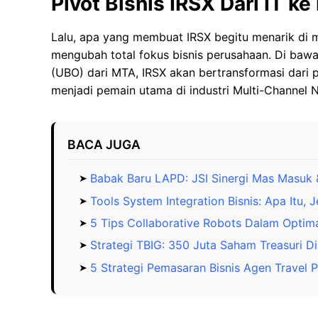
Pivot Bisnis IRSX Dari IT k
Lalu, apa yang membuat IRSX begitu menarik di 
mengubah total fokus bisnis perusahaan. Di bawa
(UBO) dari MTA, IRSX akan bertransformasi dar
menjadi pemain utama di industri Multi-Channel
BACA JUGA
Babak Baru LAPD: JSI Sinergi Mas Masuk 
Tools System Integration Bisnis: Apa Itu, 
5 Tips Collaborative Robots Dalam Optim
Strategi TBIG: 350 Juta Saham Treasuri Di
5 Strategi Pemasaran Bisnis Agen Travel P