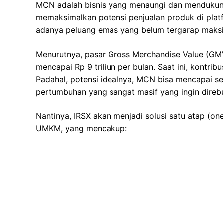
MCN adalah bisnis yang menaungi dan mendukung pa
memaksimalkan potensi penjualan produk di platf
adanya peluang emas yang belum tergarap maksim
Menurutnya, pasar Gross Merchandise Value (GMV) 
mencapai Rp 9 triliun per bulan. Saat ini, kontr
Padahal, potensi idealnya, MCN bisa mencapai sek
pertumbuhan yang sangat masif yang ingin direbu
Nantinya, IRSX akan menjadi solusi satu atap (on
UMKM, yang mencakup: