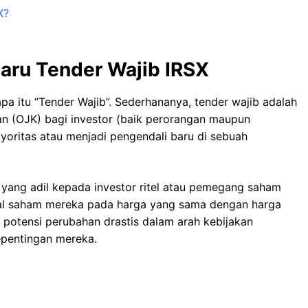
X?
aru Tender Wajib IRSX
pa itu “Tender Wajib”. Sederhananya, tender wajib adalah
an (OJK) bagi investor (baik perorangan maupun
oritas atau menjadi pengendali baru di sebuah
yang adil kepada investor ritel atau pemegang saham
jual saham mereka pada harga yang sama dengan harga
ri potensi perubahan drastis dalam arah kebijakan
epentingan mereka.