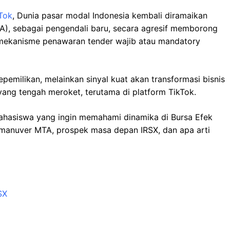
kTok
, Dunia pasar modal Indonesia kembali diramaikan
MTA), sebagai pengendali baru, secara agresif memborong
 mekanisme penawaran tender wajib atau mandatory
epemilikan, melainkan sinyal kuat akan transformasi bisnis
ang tengah meroket, terutama di platform TikTok.
mahasiswa yang ingin memahami dinamika di Bursa Efek
as manuver MTA, prospek masa depan IRSX, dan apa arti
SX