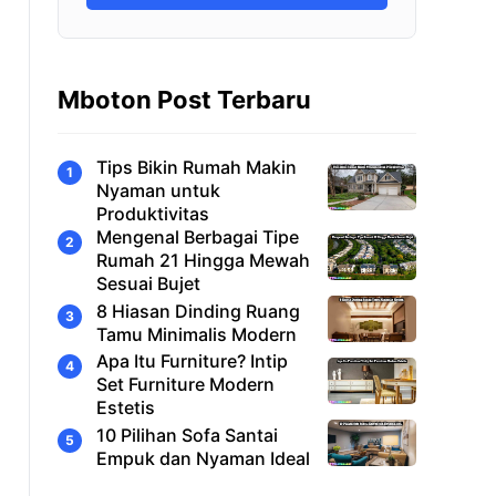
Mboton Post Terbaru
Tips Bikin Rumah Makin
Nyaman untuk
Produktivitas
Mengenal Berbagai Tipe
Rumah 21 Hingga Mewah
Sesuai Bujet
8 Hiasan Dinding Ruang
Tamu Minimalis Modern
Apa Itu Furniture? Intip
Set Furniture Modern
Estetis
10 Pilihan Sofa Santai
Empuk dan Nyaman Ideal