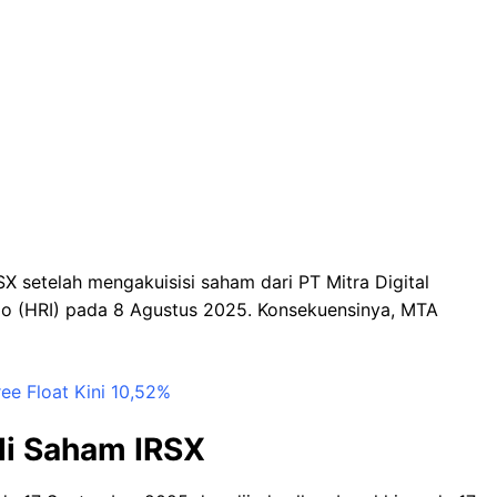
X setelah mengakuisisi saham dari PT Mitra Digital
do (HRI) pada 8 Agustus 2025. Konsekuensinya, MTA
ee Float Kini 10,52%
di Saham IRSX