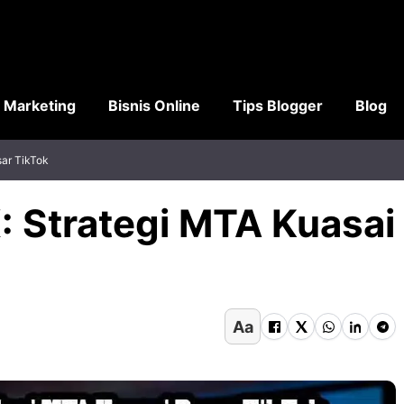
l Marketing
Bisnis Online
Tips Blogger
Blog
sar TikTok
: Strategi MTA Kuasai
Aa