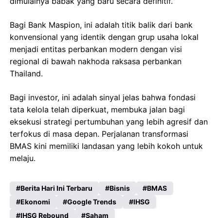
dimulainya babak yang baru secara definitif.
Bagi Bank Maspion, ini adalah titik balik dari bank
konvensional yang identik dengan grup usaha lokal
menjadi entitas perbankan modern dengan visi
regional di bawah nakhoda raksasa perbankan
Thailand.
Bagi investor, ini adalah sinyal jelas bahwa fondasi
tata kelola telah diperkuat, membuka jalan bagi
eksekusi strategi pertumbuhan yang lebih agresif dan
terfokus di masa depan. Perjalanan transformasi
BMAS kini memiliki landasan yang lebih kokoh untuk
melaju.
Berita Hari Ini Terbaru
Bisnis
BMAS
Ekonomi
Google Trends
IHSG
IHSG Rebound
Saham