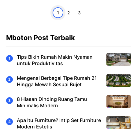
Halaman
Halaman
Halaman
1
2
3
Mboton Post Terbaik
Tips Bikin Rumah Makin Nyaman
untuk Produktivitas
Mengenal Berbagai Tipe Rumah 21
Hingga Mewah Sesuai Bujet
8 Hiasan Dinding Ruang Tamu
Minimalis Modern
Apa Itu Furniture? Intip Set Furniture
Modern Estetis