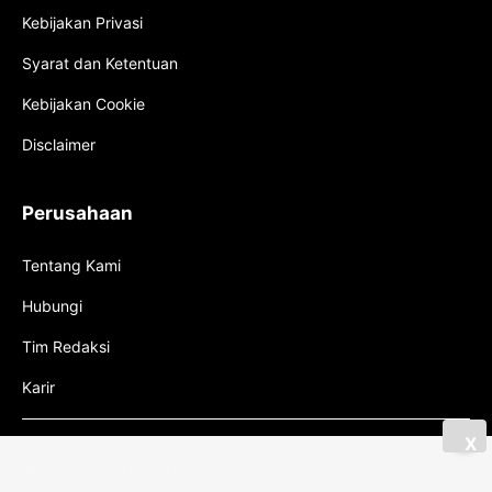
Kebijakan Privasi
Syarat dan Ketentuan
Kebijakan Cookie
Disclaimer
Perusahaan
Tentang Kami
Hubungi
Tim Redaksi
Karir
X
© 2026 Powered By Mboton All Right Reserved