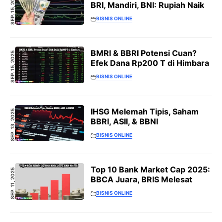
SEP. 15, 2025
BRI, Mandiri, BNI: Rupiah Naik
BISNIS ONLINE
BMRI & BBRI Potensi Cuan?
SEP. 15, 2025
Efek Dana Rp200 T di Himbara
BISNIS ONLINE
IHSG Melemah Tipis, Saham
SEP. 13, 2025
BBRI, ASII, & BBNI
BISNIS ONLINE
Top 10 Bank Market Cap 2025:
SEP. 11, 2025
BBCA Juara, BRIS Melesat
BISNIS ONLINE