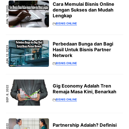
Cara Memulai Bisnis Online
JUN. 14, 2023
dengan Sukses dan Mudah
Lengkap
BISNIS ONLINE
Perbedaan Bunga dan Bagi
JUN. 12, 2023
Hasil Untuk Bisnis Partner
Network
BISNIS ONLINE
Gig Economy Adalah Tren
SEP. 8, 2022
Remaja Masa Kini, Benarkah
BISNIS ONLINE
Partnership Adalah? Definisi