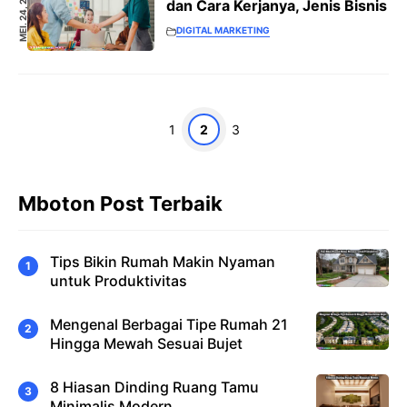
MEI. 24, 2022
dan Cara Kerjanya, Jenis Bisnis
DIGITAL MARKETING
Halaman
Halaman
Halaman
1
2
3
Mboton Post Terbaik
Tips Bikin Rumah Makin Nyaman
untuk Produktivitas
Mengenal Berbagai Tipe Rumah 21
Hingga Mewah Sesuai Bujet
8 Hiasan Dinding Ruang Tamu
Minimalis Modern