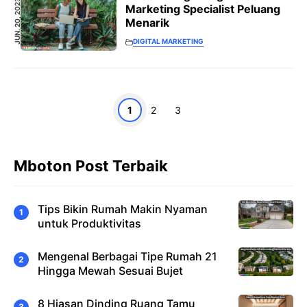
JUN. 20, 2023
Marketing Specialist Peluang
Menarik
DIGITAL MARKETING
Halaman
Halaman
Halaman
1
2
3
Mboton Post Terbaik
Tips Bikin Rumah Makin Nyaman
untuk Produktivitas
Mengenal Berbagai Tipe Rumah 21
Hingga Mewah Sesuai Bujet
8 Hiasan Dinding Ruang Tamu