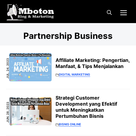
Langsung
Me
ke
isi
Partnership Business
Affiliate Marketing: Pengertian,
JUL. 24, 2023
Manfaat, & Tips Menjalankan
DIGITAL MARKETING
Strategi Customer
Development yang Efektif
JUN. 28, 2023
untuk Meningkatkan
Pertumbuhan Bisnis
BISNIS ONLINE