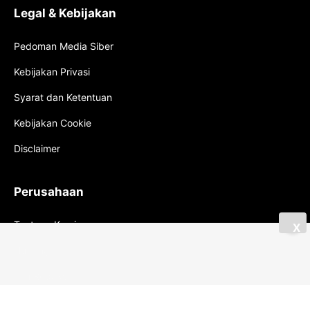
Legal & Kebijakan
Pedoman Media Siber
Kebijakan Privasi
Syarat dan Ketentuan
Kebijakan Cookie
Disclaimer
Perusahaan
Tentang Kami
X
Hubungi
Tim Redaksi
Karir