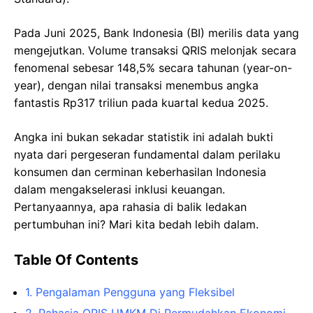
Pada Juni 2025, Bank Indonesia (BI) merilis data yang
mengejutkan. Volume transaksi QRIS melonjak secara
fenomenal sebesar 148,5% secara tahunan (year-on-
year), dengan nilai transaksi menembus angka
fantastis Rp317 triliun pada kuartal kedua 2025.
Angka ini bukan sekadar statistik ini adalah bukti
nyata dari pergeseran fundamental dalam perilaku
konsumen dan cerminan keberhasilan Indonesia
dalam mengakselerasi inklusi keuangan.
Pertanyaannya, apa rahasia di balik ledakan
pertumbuhan ini? Mari kita bedah lebih dalam.
Table Of Contents
1. Pengalaman Pengguna yang Fleksibel
2. Rahasia QRIS UMKM Di Permudahkan Ekonomi