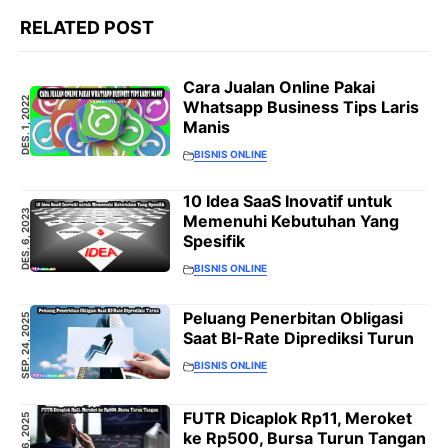
RELATED POST
Cara Jualan Online Pakai
DES. 1, 2022
Whatsapp Business Tips Laris
Manis
BISNIS ONLINE
10 Idea SaaS Inovatif untuk
DES. 6, 2023
Memenuhi Kebutuhan Yang
Spesifik
BISNIS ONLINE
Peluang Penerbitan Obligasi
SEP. 24, 2025
Saat BI-Rate Diprediksi Turun
BISNIS ONLINE
FUTR Dicaplok Rp11, Meroket
SEP. 26, 2025
ke Rp500, Bursa Turun Tangan