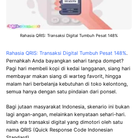
Rahasia QRIS: Transaksi Digital Tumbuh Pesat 148%
Rahasia QRIS: Transaksi Digital Tumbuh Pesat 148%
.
Pernahkah Anda bayangkan sehari tanpa dompet?
Pagi hari membeli kopi di kedai langganan, siang hari
membayar makan siang di warteg favorit, hingga
malam hari berbelanja kebutuhan di toko kelontong,
semua hanya dengan satu pindaian dari ponsel.
Bagi jutaan masyarakat Indonesia, skenario ini bukan
lagi angan-angan, melainkan kenyataan sehari-hari.
Inilah era transaksi digital yang dimotori oleh satu
nama QRIS (Quick Response Code Indonesian
Standard).