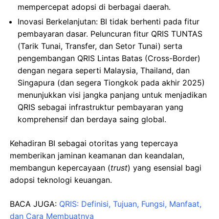
mempercepat adopsi di berbagai daerah.
Inovasi Berkelanjutan: BI tidak berhenti pada fitur
pembayaran dasar. Peluncuran fitur QRIS TUNTAS
(Tarik Tunai, Transfer, dan Setor Tunai) serta
pengembangan QRIS Lintas Batas (Cross-Border)
dengan negara seperti Malaysia, Thailand, dan
Singapura (dan segera Tiongkok pada akhir 2025)
menunjukkan visi jangka panjang untuk menjadikan
QRIS sebagai infrastruktur pembayaran yang
komprehensif dan berdaya saing global.
Kehadiran BI sebagai otoritas yang tepercaya
memberikan jaminan keamanan dan keandalan,
membangun kepercayaan (
trust
) yang esensial bagi
adopsi teknologi keuangan.
BACA JUGA:
QRIS: Definisi, Tujuan, Fungsi, Manfaat,
dan Cara Membuatnya