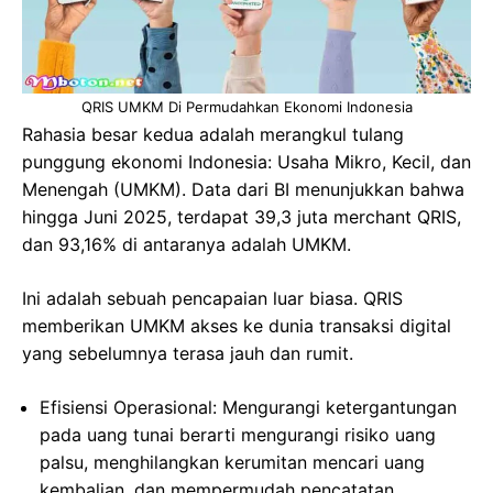
QRIS UMKM Di Permudahkan Ekonomi Indonesia
Rahasia besar kedua adalah merangkul tulang
punggung ekonomi Indonesia: Usaha Mikro, Kecil, dan
Menengah (UMKM). Data dari BI menunjukkan bahwa
hingga Juni 2025, terdapat 39,3 juta merchant QRIS,
dan 93,16% di antaranya adalah UMKM.
Ini adalah sebuah pencapaian luar biasa. QRIS
memberikan UMKM akses ke dunia transaksi digital
yang sebelumnya terasa jauh dan rumit.
Efisiensi Operasional: Mengurangi ketergantungan
pada uang tunai berarti mengurangi risiko uang
palsu, menghilangkan kerumitan mencari uang
kembalian, dan mempermudah pencatatan