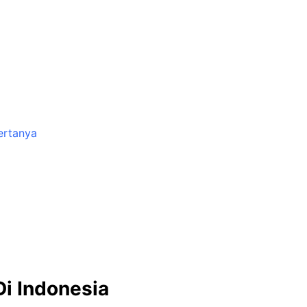
ertanya
Di Indonesia