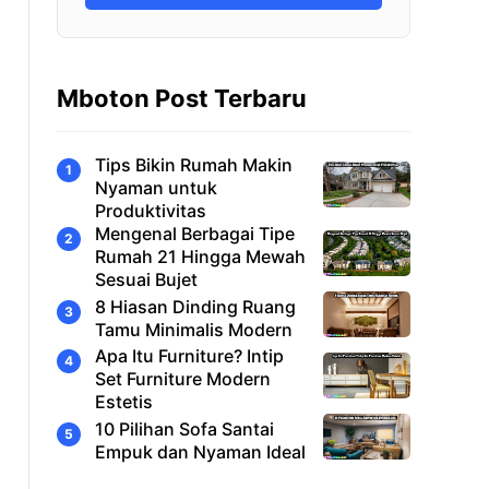
Mboton Post Terbaru
Tips Bikin Rumah Makin
Nyaman untuk
Produktivitas
Mengenal Berbagai Tipe
Rumah 21 Hingga Mewah
Sesuai Bujet
8 Hiasan Dinding Ruang
Tamu Minimalis Modern
Apa Itu Furniture? Intip
Set Furniture Modern
Estetis
10 Pilihan Sofa Santai
Empuk dan Nyaman Ideal