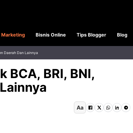
l Marketing
Bisnis Online
Tips Blogger
Blog
umn Daerah Dan Lainnya
k BCA, BRI, BNI,
Lainnya
Aa