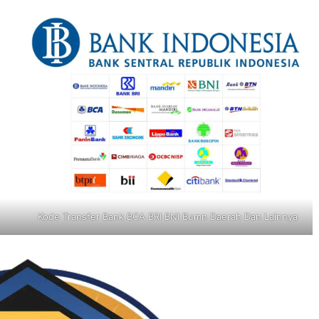
Kode Transfer Bank BCA BRI BNI Bumn Daerah Dan Lainnya