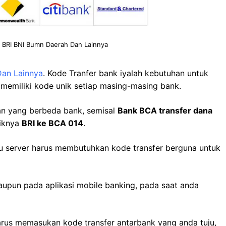
 BRI BNI Bumn Daerah Dan Lainnya
Dan Lainnya
. Kode Tranfer bank iyalah kebutuhan untuk
s memiliki kode unik setiap masing-masing bank.
gan yang berbeda bank, semisal
Bank BCA transfer dana
liknya
BRI ke BCA 014
.
u server harus membutuhkan kode transfer berguna untuk
aupun pada aplikasi mobile banking, pada saat anda
rus memasukan kode transfer antarbank yang anda tuju,