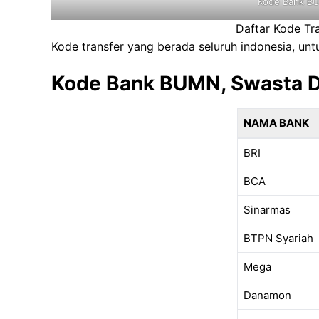
Kode Bank BU
Daftar Kode Tr
Kode transfer yang berada seluruh indonesia, un
Kode Bank BUMN, Swasta D
NAMA BANK
BRI
BCA
Sinarmas
BTPN Syariah
Mega
Danamon