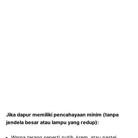
Jika dapur memiliki pencahayaan minim (tanpa
jendela besar atau lampu yang redup):
Warna terang seperti putih, krem, atau pastel