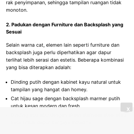
rak penyimpanan, sehingga tampilan ruangan tidak
monoton.
2. Padukan dengan Furniture dan Backsplash yang
Sesuai
Selain warna cat, elemen lain seperti furniture dan
backsplash juga perlu diperhatikan agar dapur
terlihat lebih serasi dan estetis. Beberapa kombinasi
yang bisa diterapkan adalah:
Dinding putih dengan kabinet kayu natural untuk
tampilan yang hangat dan homey.
Cat hijau sage dengan backsplash marmer putih
untuk kesan modern dan fresh.
X
Dinding abu-abu dengan aksen stainless steel atau
kaca untuk dapur bergaya industrial.