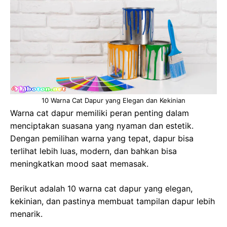
10 Warna Cat Dapur yang Elegan dan Kekinian
Warna cat dapur memiliki peran penting dalam
menciptakan suasana yang nyaman dan estetik.
Dengan pemilihan warna yang tepat, dapur bisa
terlihat lebih luas, modern, dan bahkan bisa
meningkatkan mood saat memasak.
Berikut adalah 10 warna cat dapur yang elegan,
kekinian, dan pastinya membuat tampilan dapur lebih
menarik.