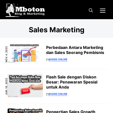
Langsung
Me
ke
isi
Sales Marketing
Perbedaan Antara Marketing
NOV. 4, 2023
dan Sales Seorang Pembisnis
BISNIS ONLINE
Flash Sale dengan Diskon
JUN. 18, 2023
Besar: Penawaran Spesial
untuk Anda
BISNIS ONLINE
Pengertian Sales Growth