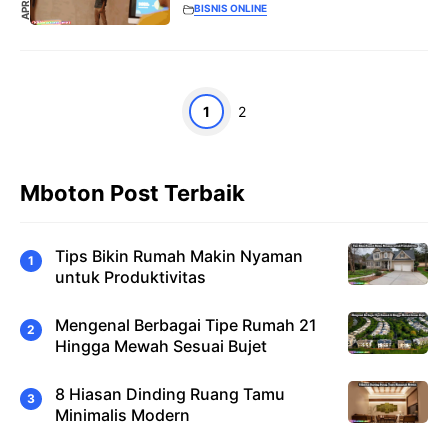
BISNIS ONLINE
Halaman
Halaman
1
2
Mboton Post Terbaik
Tips Bikin Rumah Makin Nyaman
untuk Produktivitas
Mengenal Berbagai Tipe Rumah 21
Hingga Mewah Sesuai Bujet
8 Hiasan Dinding Ruang Tamu
Minimalis Modern