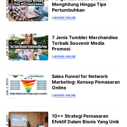
JUN. 12, 2023
Menghitung Hingga Tips
Pertumbuhkan
BISNIS ONLINE
7 Jenis Tumbler Merchandise
JUN. 7, 2023
Terbaik Souvenir Media
Promosi
BISNIS ONLINE
Sales Funnel for Network
JUN. 2, 2023
Marketing: Konsep Pemasaran
Online
BISNIS ONLINE
10++ Strategi Pemasaran
APR. 8, 2022
Efektif Dalam Bisnis Yang Unik