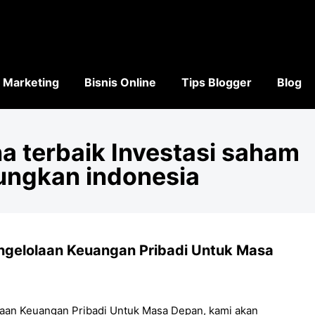
l Marketing
Bisnis Online
Tips Blogger
Blog
 terbaik Investasi saham
ngkan indonesia
ngelolaan Keuangan Pribadi Untuk Masa
aan Keuangan Pribadi Untuk Masa Depan, kami akan