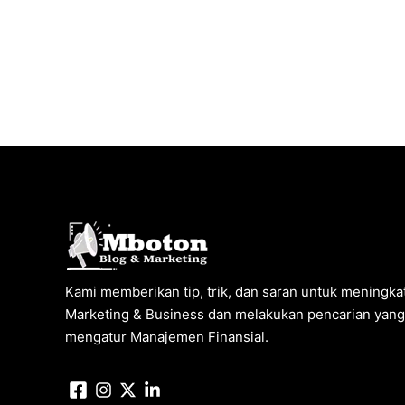
Kami memberikan tip, trik, dan saran untuk meningkat
Marketing & Business dan melakukan pencarian yang 
mengatur Manajemen Finansial.