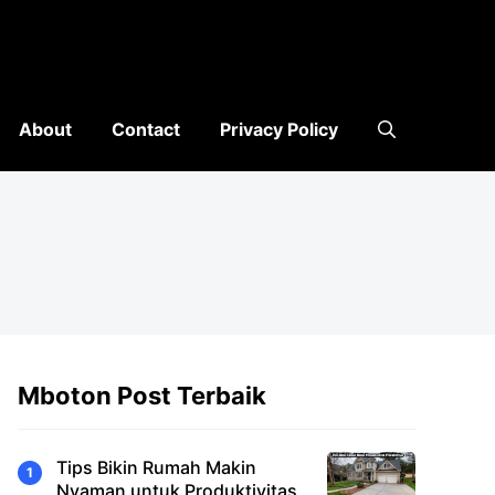
About
Contact
Privacy Policy
Mboton Post Terbaik
Tips Bikin Rumah Makin
Nyaman untuk Produktivitas