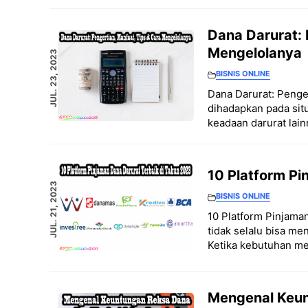
Dana Darurat: 
Mengelolanya
JUL. 23, 2023
BISNIS ONLINE
Dana Darurat: Penger
dihadapkan pada situ
keadaan darurat lain
10 Platform Pi
JUL. 21, 2023
BISNIS ONLINE
10 Platform Pinjama
tidak selalu bisa m
Ketika kebutuhan m
Mengenal Keun