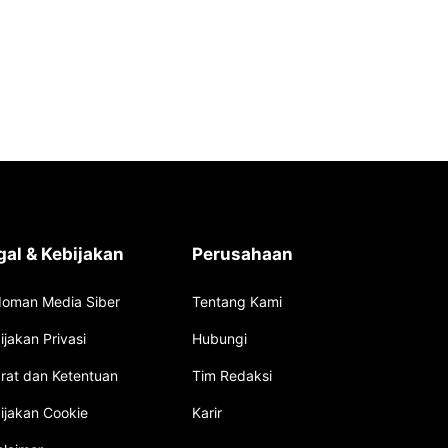
gal & Kebijakan
Perusahaan
oman Media Siber
Tentang Kami
ijakan Privasi
Hubungi
rat dan Ketentuan
Tim Redaksi
ijakan Cookie
Karir