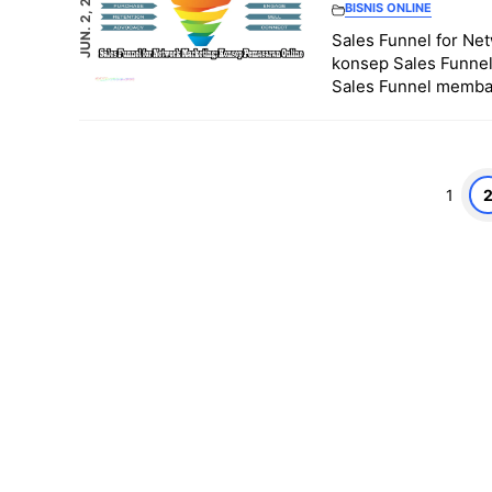
JUN. 2, 2023
BISNIS ONLINE
Sales Funnel for Ne
konsep Sales Funnel 
Sales Funnel memba
Halaman
Hala
1