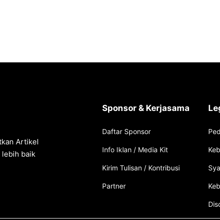
Sponsor & Kerjasama
Le
Daftar Sponsor
Ped
kan Artikel
Info Iklan / Media Kit
Keb
lebih baik
Kirim Tulisan / Kontribusi
Sya
Partner
Keb
Dis