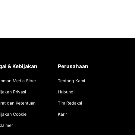
gal & Kebijakan
Perusahaan
oman Media Siber
Tentang Kami
ijakan Privasi
Hubungi
rat dan Ketentuan
Tim Redaksi
ijakan Cookie
Karir
claimer