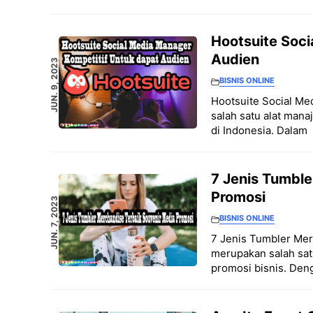
Hootsuite Soci
Audien
JUN. 9, 2023
BISNIS ONLINE
Hootsuite Social Me
salah satu alat man
di Indonesia. Dalam
7 Jenis Tumble
Promosi
JUN. 7, 2023
BISNIS ONLINE
7 Jenis Tumbler Me
merupakan salah sat
promosi bisnis. De