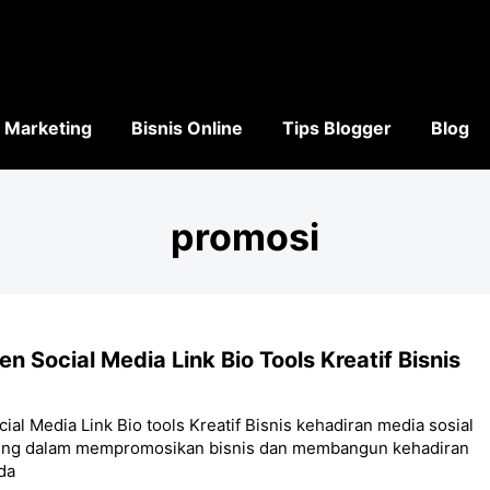
l Marketing
Bisnis Online
Tips Blogger
Blog
promosi
n Social Media Link Bio Tools Kreatif Bisnis
al Media Link Bio tools Kreatif Bisnis kehadiran media sosial
ting dalam mempromosikan bisnis dan membangun kehadiran
da