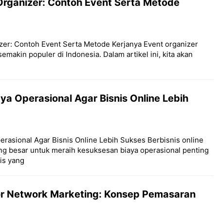
Organizer: Contoh Event Serta Metode
izer: Contoh Event Serta Metode Kerjanya Event organizer
emakin populer di Indonesia. Dalam artikel ini, kita akan
ya Operasional Agar Bisnis Online Lebih
erasional Agar Bisnis Online Lebih Sukses Berbisnis online
ng besar untuk meraih kesuksesan biaya operasional penting
is yang
for Network Marketing: Konsep Pemasaran