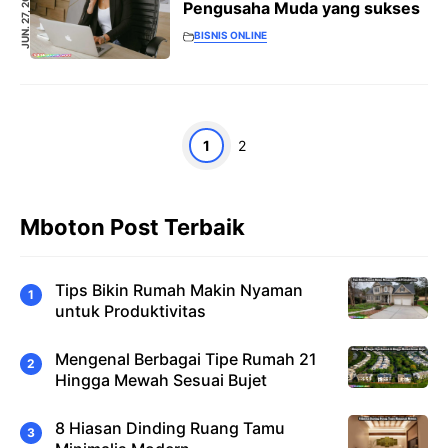
JUN. 27, 2022
Pengusaha Muda yang sukses
BISNIS ONLINE
Halaman
Halaman
1
2
Mboton Post Terbaik
Tips Bikin Rumah Makin Nyaman
untuk Produktivitas
Mengenal Berbagai Tipe Rumah 21
Hingga Mewah Sesuai Bujet
8 Hiasan Dinding Ruang Tamu