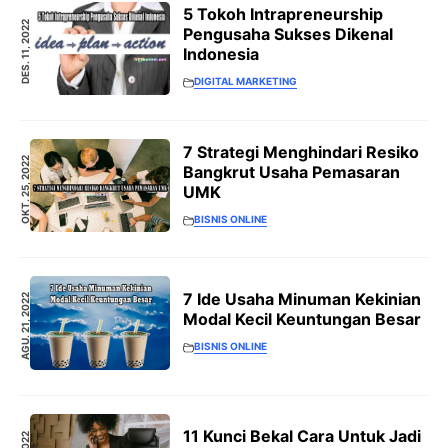
5 Tokoh Intrapreneurship
DES. 11, 2022
Pengusaha Sukses Dikenal
Indonesia
DIGITAL MARKETING
7 Strategi Menghindari Resiko
OKT. 25, 2022
Bangkrut Usaha Pemasaran
UMK
BISNIS ONLINE
7 Ide Usaha Minuman Kekinian
AGU. 21, 2022
Modal Kecil Keuntungan Besar
BISNIS ONLINE
11 Kunci Bekal Cara Untuk Jadi