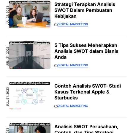
Strategi Terapkan Analisis
JUL. 21, 2023
SWOT Dalam Pembuatan
Kebijakan
DIGITAL MARKETING
5 Tips Sukses Menerapkan
JUL. 21, 2023
Analisis SWOT dalam Bisnis
Anda
DIGITAL MARKETING
Contoh Analisis SWOT: Studi
JUL. 21, 2023
Kasus Terkenal Apple &
Starbucks
DIGITAL MARKETING
Analisis SWOT Perusahaan,
Contoh, dan Tips Strategi