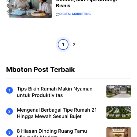
JUL. 20, 2023
Bisnis
DIGITAL MARKETING
Halaman
Halaman
1
2
Mboton Post Terbaik
Tips Bikin Rumah Makin Nyaman
untuk Produktivitas
Mengenal Berbagai Tipe Rumah 21
Hingga Mewah Sesuai Bujet
8 Hiasan Dinding Ruang Tamu