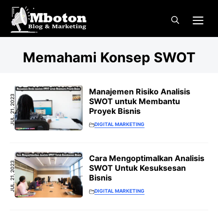
Langsung
Me
ke
isi
Memahami Konsep SWOT
Manajemen Risiko Analisis
JUL. 21, 2023
SWOT untuk Membantu
Proyek Bisnis
DIGITAL MARKETING
Cara Mengoptimalkan Analisis
JUL. 21, 2023
SWOT Untuk Kesuksesan
Bisnis
DIGITAL MARKETING