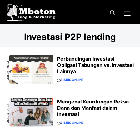
Langsung
Me
ke
isi
Investasi P2P lending
Perbandingan Investasi
JUL. 6, 2023
Obligasi Tabungan vs. Investasi
Lainnya
BISNIS ONLINE
Mengenal Keuntungan Reksa
JUL. 3, 2023
Dana dan Manfaat dalam
Investasi
BISNIS ONLINE