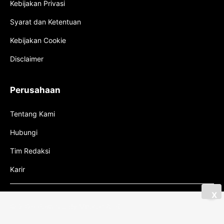
Kebijakan Privasi
Syarat dan Ketentuan
Kebijakan Cookie
Disclaimer
Perusahaan
Tentang Kami
Hubungi
Tim Redaksi
Karir
X
© 2026 Powered By Mboton All Right Reserved