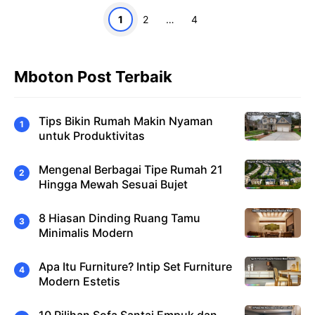
Halaman
Halaman
Halaman
1
2
…
4
Mboton Post Terbaik
Tips Bikin Rumah Makin Nyaman
untuk Produktivitas
Mengenal Berbagai Tipe Rumah 21
Hingga Mewah Sesuai Bujet
8 Hiasan Dinding Ruang Tamu
Minimalis Modern
Apa Itu Furniture? Intip Set Furniture
Modern Estetis
10 Pilihan Sofa Santai Empuk dan