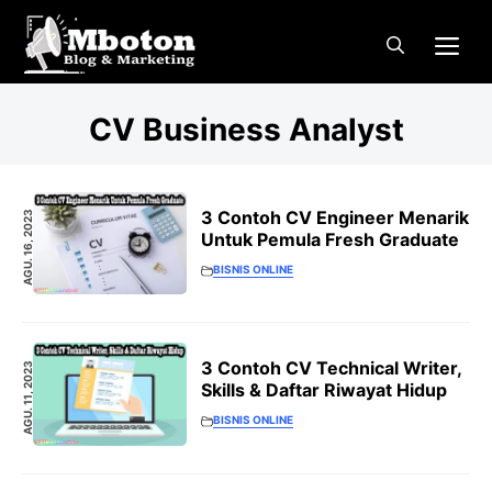
Langsung
Me
ke
isi
CV Business Analyst
3 Contoh CV Engineer Menarik
AGU. 16, 2023
Untuk Pemula Fresh Graduate
BISNIS ONLINE
3 Contoh CV Technical Writer,
AGU. 11, 2023
Skills & Daftar Riwayat Hidup
BISNIS ONLINE