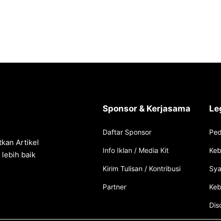
Sponsor & Kerjasama
Le
Daftar Sponsor
Ped
kan Artikel
Info Iklan / Media Kit
Keb
lebih baik
Kirim Tulisan / Kontribusi
Sya
Partner
Keb
Dis