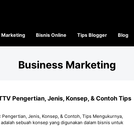
l Marketing
Bisnis Online
Tips Blogger
Blog
Business Marketing
TTV Pengertian, Jenis, Konsep, & Contoh Tips
: Pengertian, Jenis, Konsep, & Contoh, Tips Mengukurnya,
 adalah sebuah konsep yang digunakan dalam bisnis untuk