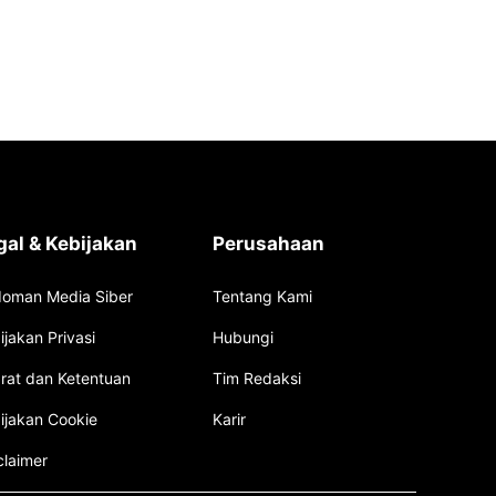
gal & Kebijakan
Perusahaan
oman Media Siber
Tentang Kami
ijakan Privasi
Hubungi
rat dan Ketentuan
Tim Redaksi
ijakan Cookie
Karir
claimer