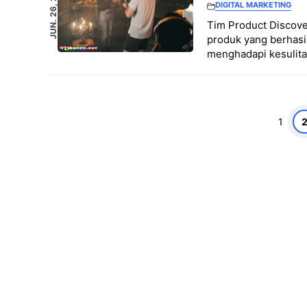
JUN. 26, 2023
DIGITAL MARKETING
Tim Product Discove
produk yang berhasi
menghadapi kesulit
Halaman
Hala
1