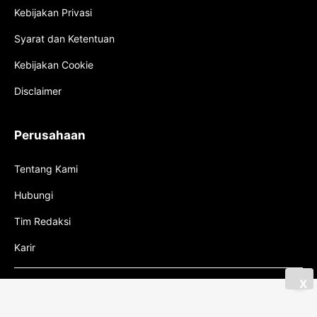
Kebijakan Privasi
Syarat dan Ketentuan
Kebijakan Cookie
Disclaimer
Perusahaan
Tentang Kami
Hubungi
Tim Redaksi
Karir
X
© 2026 Powered By Mboton All Right Reserved