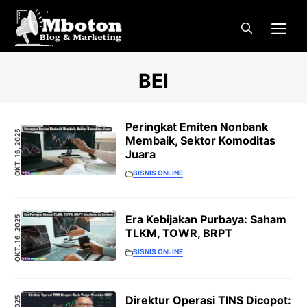
Langsung
Me
ke
isi
BEI
Peringkat Emiten Nonbank
OKT. 16, 2025
Membaik, Sektor Komoditas
Juara
BISNIS ONLINE
Era Kebijakan Purbaya: Saham
OKT. 16, 2025
TLKM, TOWR, BRPT
BISNIS ONLINE
Direktur Operasi TINS Dicopot: