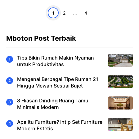
Halaman
Halaman
Halaman
1
2
…
4
Mboton Post Terbaik
Tips Bikin Rumah Makin Nyaman
untuk Produktivitas
Mengenal Berbagai Tipe Rumah 21
Hingga Mewah Sesuai Bujet
8 Hiasan Dinding Ruang Tamu
Minimalis Modern
Apa Itu Furniture? Intip Set Furniture
Modern Estetis