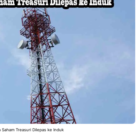
a Saham Treasuri Dilepas ke Induk