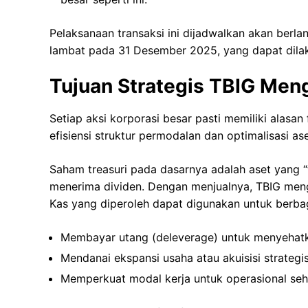
Pelaksanaan transaksi ini dijadwalkan akan berl
lambat pada 31 Desember 2025, yang dapat dila
Tujuan Strategis TBIG Men
Setiap aksi korporasi besar pasti memiliki alasan
efisiensi struktur permodalan dan optimalisasi ase
Saham treasuri pada dasarnya adalah aset yang “t
menerima dividen. Dengan menjualnya, TBIG mengu
Kas yang diperoleh dapat digunakan untuk berbaga
Membayar utang (deleverage) untuk menyehat
Mendanai ekspansi usaha atau akuisisi strategi
Memperkuat modal kerja untuk operasional seha