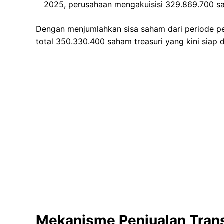
2025, perusahaan mengakuisisi 329.869.700 s
Dengan menjumlahkan sisa saham dari periode pe
total 350.330.400 saham treasuri yang kini siap d
Mekanisme Penjualan Transa