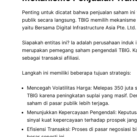
Penting untuk dicatat bahwa penjualan saham ini 
publik secara langsung. TBIG memilih mekanisme
yaitu Bersama Digital Infrastructure Asia Pte. Ltd.
Siapakah entitas ini? Ia adalah perusahaan induk
merupakan pemegang saham pengendali TBIG. Kare
sebagai transaksi afiliasi.
Langkah ini memiliki beberapa tujuan strategis:
Mencegah Volatilitas Harga: Melepas 350 juta
TBIG karena peningkatan suplai yang masif. De
saham di pasar publik lebih terjaga.
Menunjukkan Kepercayaan Pengendali: Keputus
sinyal kuat kepercayaan terhadap prospek jang
Efisiensi Transaksi: Proses di pasar negosiasi 
besar seperti ini.