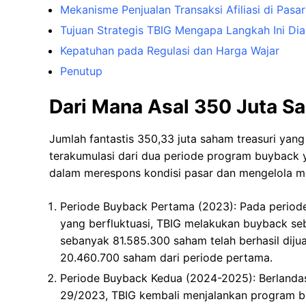
Mekanisme Penjualan Transaksi Afiliasi di Pasa
Tujuan Strategis TBIG Mengapa Langkah Ini Dia
Kepatuhan pada Regulasi dan Harga Wajar
Penutup
Dari Mana Asal 350 Juta S
Jumlah fantastis 350,33 juta saham treasuri yang d
terakumulasi dari dua periode program buyback
dalam merespons kondisi pasar dan mengelola m
Periode Buyback Pertama (2023): Pada periode
yang berfluktuasi, TBIG melakukan buyback se
sebanyak 81.585.300 saham telah berhasil diju
20.460.700 saham dari periode pertama.
Periode Buyback Kedua (2024-2025): Berlandas
29/2023, TBIG kembali menjalankan program bu