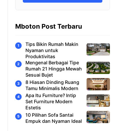
Mboton Post Terbaru
Tips Bikin Rumah Makin
Nyaman untuk
Produktivitas
Mengenal Berbagai Tipe
Rumah 21 Hingga Mewah
Sesuai Bujet
8 Hiasan Dinding Ruang
Tamu Minimalis Modern
Apa Itu Furniture? Intip
Set Furniture Modern
Estetis
10 Pilihan Sofa Santai
Empuk dan Nyaman Ideal