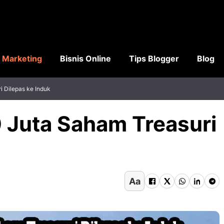
l Marketing
Bisnis Online
Tips Blogger
Blog
i Dilepas ke Induk
0 Juta Saham Treasuri
Aa