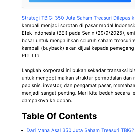
Strategi TBIG: 350 Juta Saham Treasuri Dilepas k
kembali menjadi sorotan di pasar modal Indonesia
Efek Indonesia (BEI) pada Senin (29/9/2025), e
besar untuk mengalihkan seluruh saham treasuri
kembali (buyback) akan dijual kepada pemegang s
Pte. Ltd.
Langkah korporasi ini bukan sekadar transaksi bi
untuk mengoptimalkan struktur permodalan dan me
pebisnis, investor, dan pengamat pasar, memahami d
menjadi sangat penting. Mari kita bedah secara l
dampaknya ke depan.
Table Of Contents
Dari Mana Asal 350 Juta Saham Treasuri TBIG?