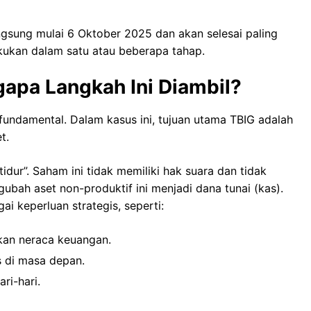
angsung mulai 6 Oktober 2025 dan akan selesai paling
kukan dalam satu atau beberapa tahap.
gapa Langkah Ini Diambil?
 fundamental. Dalam kasus ini, tujuan utama TBIG adalah
t.
idur”. Saham ini tidak memiliki hak suara dan tidak
bah aset non-produktif ini menjadi dana tunai (kas).
i keperluan strategis, seperti:
kan neraca keuangan.
s di masa depan.
ri-hari.