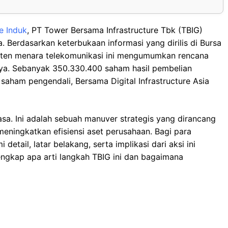
e Induk
, PT Tower Bersama Infrastructure Tbk (TBIG)
. Berdasarkan keterbukaan informasi yang dirilis di Bursa
miten menara telekomunikasi ini mengumumkan rencana
nya. Sebanyak 350.330.400 saham hasil pembelian
aham pengendali, Bersama Digital Infrastructure Asia
asa. Ini adalah sebuah manuver strategis yang dirancang
ningkatkan efisiensi aset perusahaan. Bagi para
etail, latar belakang, serta implikasi dari aksi ini
engkap apa arti langkah TBIG ini dan bagaimana