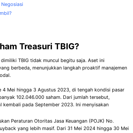
r Negosiasi
mbil?
aham Treasuri TBIG?
imiliki TBIG tidak muncul begitu saja. Aset ini
 yang berbeda, menunjukkan langkah proaktif manajemen
odal.
 4 Mei hingga 3 Agustus 2023, di tengah kondisi pasar
banyak 102.046.000 saham. Dari jumlah tersebut,
al kembali pada September 2023. Ini menyisakan
kan Peraturan Otoritas Jasa Keuangan (POJK) No.
yback yang lebih masif. Dari 31 Mei 2024 hingga 30 Mei