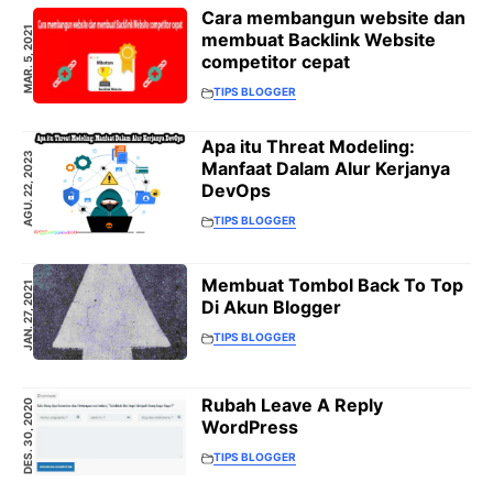
Cara membangun website dan
MAR. 5, 2021
membuat Backlink Website
competitor cepat
TIPS BLOGGER
Apa itu Threat Modeling:
AGU. 22, 2023
Manfaat Dalam Alur Kerjanya
DevOps
TIPS BLOGGER
Membuat Tombol Back To Top
JAN. 27, 2021
Di Akun Blogger
TIPS BLOGGER
Rubah Leave A Reply
DES. 30, 2020
WordPress
TIPS BLOGGER