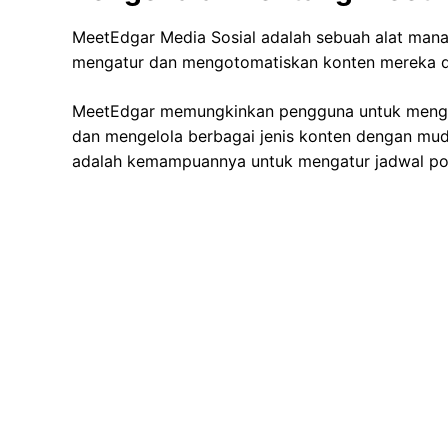
MeetEdgar Media Sosial adalah sebuah alat ma
mengatur dan mengotomatiskan konten mereka di 
MeetEdgar memungkinkan pengguna untuk mengatu
dan mengelola berbagai jenis konten dengan muda
adalah kemampuannya untuk mengatur jadwal po