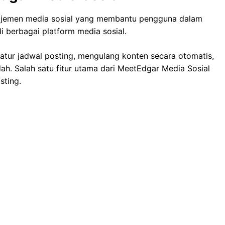
najemen media sosial yang membantu pengguna dalam
berbagai platform media sosial.
r jadwal posting, mengulang konten secara otomatis,
h. Salah satu fitur utama dari MeetEdgar Media Sosial
sting.