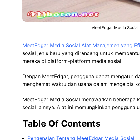
MeetEdgar Media Sosial 
MeetEdgar Media Sosial Alat Manajemen yang Efis
sosial jenis baru yang dirancang untuk membantu
mereka di platform-platform media sosial.
Dengan MeetEdgar, pengguna dapat mengatur dan
menghemat waktu dan usaha dalam mengelola kon
MeetEdgar Media Sosial menawarkan beberapa k
sosial lainnya. Alat ini memungkinkan pengguna u
Table Of Contents
Pengenalan Tentang MeetEdgar Media Sosial