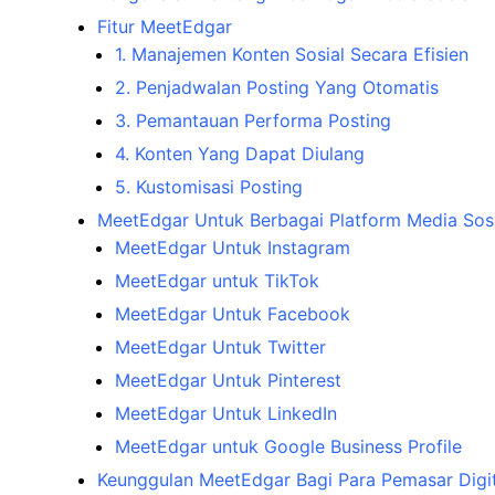
Fitur MeetEdgar
1. Manajemen Konten Sosial Secara Efisien
2. Penjadwalan Posting Yang Otomatis
3. Pemantauan Performa Posting
4. Konten Yang Dapat Diulang
5. Kustomisasi Posting
MeetEdgar Untuk Berbagai Platform Media Sosi
MeetEdgar Untuk Instagram
MeetEdgar untuk TikTok
MeetEdgar Untuk Facebook
MeetEdgar Untuk Twitter
MeetEdgar Untuk Pinterest
MeetEdgar Untuk LinkedIn
MeetEdgar untuk Google Business Profile
Keunggulan MeetEdgar Bagi Para Pemasar Digit