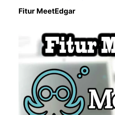
Fitur MeetEdgar