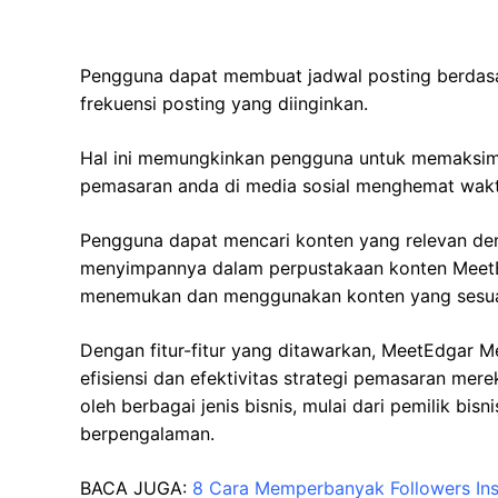
Pengguna dapat membuat jadwal posting berdasar
frekuensi posting yang diinginkan.
Hal ini memungkinkan pengguna untuk memaksimal
pemasaran anda di media sosial menghemat wakt
Pengguna dapat mencari konten yang relevan den
menyimpannya dalam perpustakaan konten MeetE
menemukan dan menggunakan konten yang sesuai
Dengan fitur-fitur yang ditawarkan, MeetEdgar
efisiensi dan efektivitas strategi pemasaran mer
oleh berbagai jenis bisnis, mulai dari pemilik bis
berpengalaman.
BACA JUGA:
8 Cara Memperbanyak Followers Ins