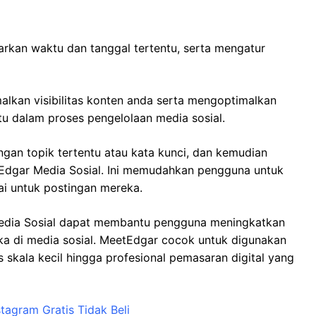
kan waktu dan tanggal tertentu, serta mengatur
kan visibilitas konten anda serta mengoptimalkan
u dalam proses pengelolaan media sosial.
gan topik tertentu atau kata kunci, dan kemudian
dgar Media Sosial. Ini memudahkan pengguna untuk
 untuk postingan mereka.
 Media Sosial dapat membantu pengguna meningkatkan
eka di media sosial. MeetEdgar cocok untuk digunakan
nis skala kecil hingga profesional pemasaran digital yang
tagram Gratis T
i
dak Beli