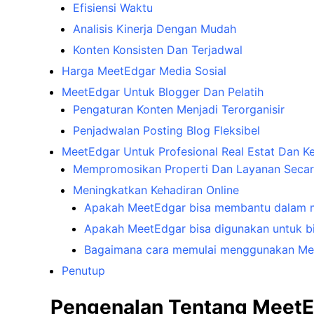
Efisiensi Waktu
Analisis Kinerja Dengan Mudah
Konten Konsisten Dan Terjadwal
Harga MeetEdgar Media Sosial
MeetEdgar Untuk Blogger Dan Pelatih
Pengaturan Konten Menjadi Terorganisir
Penjadwalan Posting Blog Fleksibel
MeetEdgar Untuk Profesional Real Estat Dan K
Mempromosikan Properti Dan Layanan Secara
Meningkatkan Kehadiran Online
Apakah MeetEdgar bisa membantu dalam m
Apakah MeetEdgar bisa digunakan untuk bis
Bagaimana cara memulai menggunakan Me
Penutup
Pengenalan Tentang MeetE