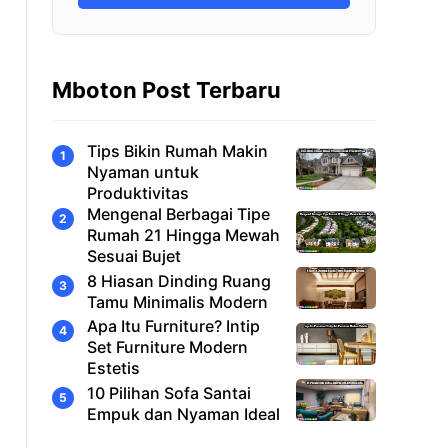
Mboton Post Terbaru
Tips Bikin Rumah Makin
Nyaman untuk
Produktivitas
Mengenal Berbagai Tipe
Rumah 21 Hingga Mewah
Sesuai Bujet
8 Hiasan Dinding Ruang
Tamu Minimalis Modern
Apa Itu Furniture? Intip
Set Furniture Modern
Estetis
10 Pilihan Sofa Santai
Empuk dan Nyaman Ideal