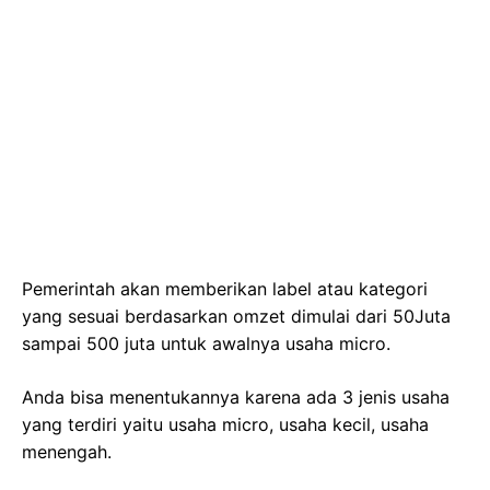
Pemerintah akan memberikan label atau kategori
yang sesuai berdasarkan omzet dimulai dari 50Juta
sampai 500 juta untuk awalnya usaha micro.
Anda bisa menentukannya karena ada 3 jenis usaha
yang terdiri yaitu usaha micro, usaha kecil, usaha
menengah.