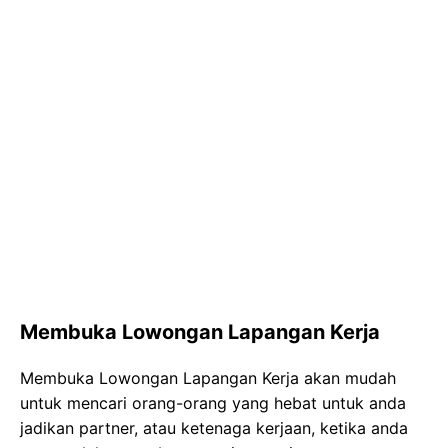
Membuka Lowongan Lapangan Kerja
Membuka Lowongan Lapangan Kerja akan mudah
untuk mencari orang-orang yang hebat untuk anda
jadikan partner, atau ketenaga kerjaan, ketika anda