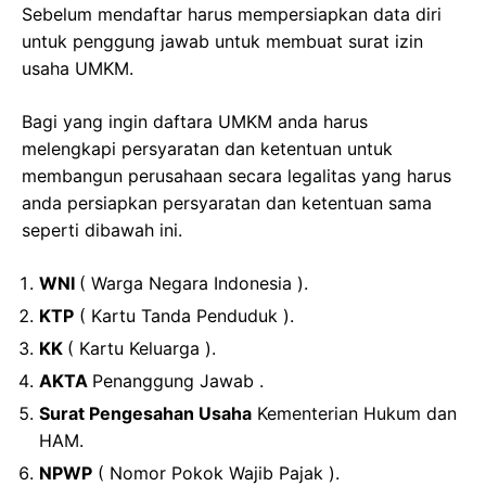
Sebelum mendaftar harus mempersiapkan data diri
untuk penggung jawab untuk membuat surat izin
usaha UMKM.
Bagi yang ingin daftara UMKM anda harus
melengkapi persyaratan dan ketentuan untuk
membangun perusahaan secara legalitas yang harus
anda persiapkan persyaratan dan ketentuan sama
seperti dibawah ini.
WNI
( Warga Negara Indonesia ).
KTP
( Kartu Tanda Penduduk ).
KK
( Kartu Keluarga ).
AKTA
Penanggung Jawab .
Surat Pengesahan Usaha
Kementerian Hukum dan
HAM.
NPWP
( Nomor Pokok Wajib Pajak ).