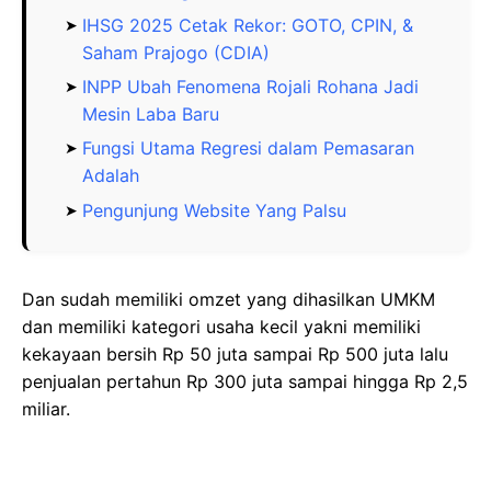
IHSG 2025 Cetak Rekor: GOTO, CPIN, &
Saham Prajogo (CDIA)
INPP Ubah Fenomena Rojali Rohana Jadi
Mesin Laba Baru
Fungsi Utama Regresi dalam Pemasaran
Adalah
Pengunjung Website Yang Palsu
Dan sudah memiliki omzet yang dihasilkan UMKM
dan memiliki kategori usaha kecil yakni memiliki
kekayaan bersih Rp 50 juta sampai Rp 500 juta lalu
penjualan pertahun Rp 300 juta sampai hingga Rp 2,5
miliar.