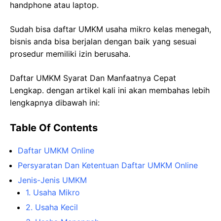
handphone atau laptop.
Sudah bisa daftar UMKM usaha mikro kelas menegah,
bisnis anda bisa berjalan dengan baik yang sesuai
prosedur memiliki izin berusaha.
Daftar UMKM Syarat Dan Manfaatnya Cepat
Lengkap. dengan artikel kali ini akan membahas lebih
lengkapnya dibawah ini:
Table Of Contents
Daftar UMKM Online
Persyaratan Dan Ketentuan Daftar UMKM Online
Jenis-Jenis UMKM
1. Usaha Mikro
2. Usaha Kecil