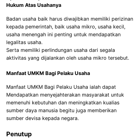
Hukum Atas Usahanya
Badan usaha baik harus diwajibkan memiliki perizinan
kepada pemerintah, baik usaha mikro, usaha kecil,
usaha menengah ini penting untuk mendapatkan
legalitas usaha.
Serta memiliki perlindungan usaha dari segala
aktivitas yang dijalankan oleh usaha mikro tersebut.
Manfaat UMKM Bagi Pelaku Usaha
Manfaat UMKM Bagi Pelaku Usaha ialah dapat
Mendapatkan menyejahterakan masyarakat untuk
memenuhi kebutuhan dan meningkatkan kualias
sumber daya manusia begitu juga memberikan
sumber devisa kepada negara.
Penutup