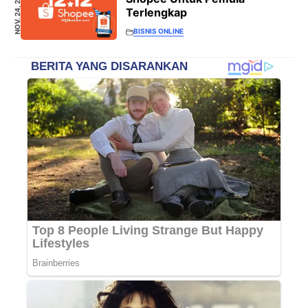
NOV. 24, 2022
Terlengkap
BISNIS ONLINE