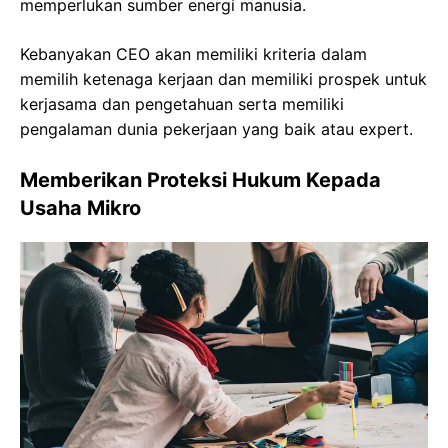
memperlukan sumber energi manusia.
Kebanyakan CEO akan memiliki kriteria dalam
memilih ketenaga kerjaan dan memiliki prospek untuk
kerjasama dan pengetahuan serta memiliki
pengalaman dunia pekerjaan yang baik atau expert.
Memberikan Proteksi Hukum Kepada
Usaha Mikro