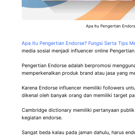
Apa Itu Pengertian Endor
Apa Itu Pengertian Endorse? Fungsi Serta Tips M
media sosial menjadi influencer online Pengertian
Pengertian Endorse adalah berpromosi mengguna
memperkenalkan produk brand atau jasa yang mem
Karena Endorse influencer memiliki followers u
dikenal oleh banyak orang dan memiliki target pa
Cambridge dictionary memiliki pertanyaan publi
kegiatan endorse.
Sangat beda kalau pada jaman dahulu, harus endor