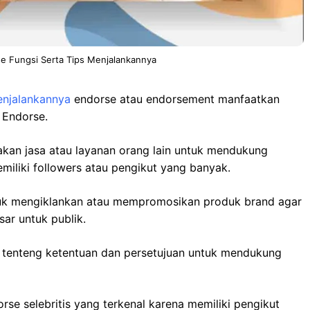
se Fungsi Serta Tips Menjalankannya
enjalankannya
endorse atau endorsement manfaatkan
 Endorse.
kan jasa atau layanan orang lain untuk mendukung
iliki followers atau pengikut yang banyak.
ntuk mengiklankan atau mempromosikan produk brand agar
sar untuk publik.
k tenteng ketentuan dan persetujuan untuk mendukung
se selebritis yang terkenal karena memiliki pengikut