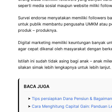
seperti media sosial maupun website miliki follo
Survei endorse menyatakan memiliki followers b
untuk publik membantu pengusaha UMKM atau p
produk – produknya.
Digital marketing memiliki keuntungan banyak 
agar cepat dikenal oleh masyarakat dengan berke
Istilah ini sudah tidak asing bagi anak – anak mi
silakan simak lebih lengkapnya untuk lebih lanjut.
BACA JUGA
Tips persiapkan Dana Pensiun & Bagaima
Cara Menghitung Capital Gain: Panduan 