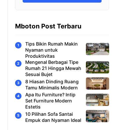
Mboton Post Terbaru
Tips Bikin Rumah Makin
Nyaman untuk
Produktivitas
Mengenal Berbagai Tipe
Rumah 21 Hingga Mewah
Sesuai Bujet
8 Hiasan Dinding Ruang
Tamu Minimalis Modern
Apa Itu Furniture? Intip
Set Furniture Modern
Estetis
10 Pilihan Sofa Santai
Empuk dan Nyaman Ideal