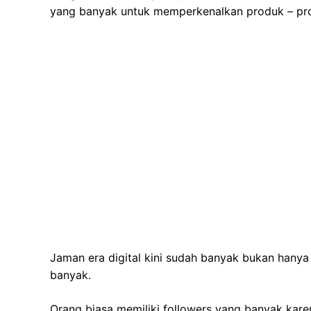
yang banyak untuk memperkenalkan produk – pro
Jaman era digital kini sudah banyak bukan hanya 
banyak.
Orang biasa memiliki followers yang banyak kare