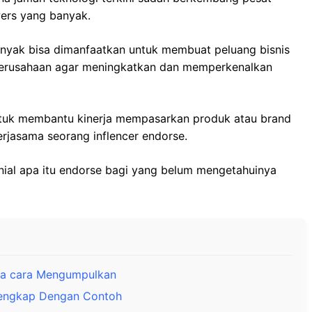
wers yang banyak.
anyak bisa dimanfaatkan untuk membuat peluang bisnis
erusahaan agar meningkatkan dan memperkenalkan
untuk membantu kinerja mempasarkan produk atau brand
rjasama seorang inflencer endorse.
lenial apa itu endorse bagi yang belum mengetahuinya
na cara Mengumpulkan
Lengkap Dengan Contoh