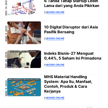
6 Tanda Tahap Startup Lebih
DES. 14, 2023
Lama dari yang Anda Pikirkan
BISNIS ONLINE
10 Digital Disruptor dari Asia
MAR. 9, 2022
Pasifik Bersaing
BISNIS ONLINE
Indeks Bisnis-27 Menguat
SEP. 26, 2025
0,44%, 5 Saham Ini Primadona
BISNIS ONLINE
MHS Material Handling
System: Apa Itu, Manfaat,
MAR. 9, 2024
Contoh, Produk & Cara
Kerjanya
BISNIS ONLINE