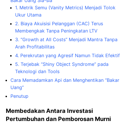
Bakar Uang Sia-sia
1. Metrik Semu (Vanity Metrics) Menjadi Tolok
Ukur Utama
2. Biaya Akuisisi Pelanggan (CAC) Terus
Membengkak Tanpa Peningkatan LTV
3. “Growth at All Costs” Menjadi Mantra Tanpa
Arah Profitabilitas
4. Perekrutan yang Agresif Namun Tidak Efektif
5. Terjebak “Shiny Object Syndrome” pada
Teknologi dan Tools
Cara Memadamkan Api dan Menghentikan “Bakar
Uang”
Penutup
Membedakan Antara Investasi
Pertumbuhan dan Pemborosan Murni