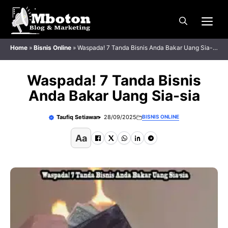
Langsung
Me
ke
isi
Home
»
Bisnis Online
»
Waspada! 7 Tanda Bisnis Anda Bakar Uang Sia-
sia
Waspada! 7 Tanda Bisnis
Anda Bakar Uang Sia-sia
Taufiq Setiawan
28/09/2025
BISNIS ONLINE
Aa