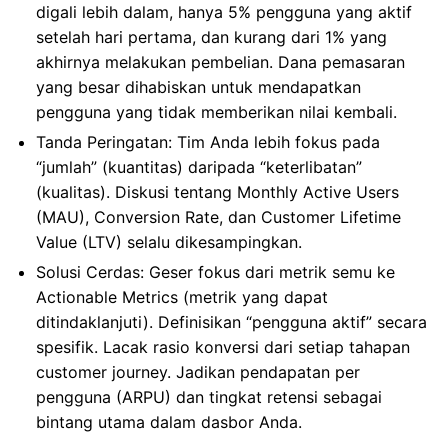
digali lebih dalam, hanya 5% pengguna yang aktif
setelah hari pertama, dan kurang dari 1% yang
akhirnya melakukan pembelian. Dana pemasaran
yang besar dihabiskan untuk mendapatkan
pengguna yang tidak memberikan nilai kembali.
Tanda Peringatan: Tim Anda lebih fokus pada
“jumlah” (kuantitas) daripada “keterlibatan”
(kualitas). Diskusi tentang Monthly Active Users
(MAU), Conversion Rate, dan Customer Lifetime
Value (LTV) selalu dikesampingkan.
Solusi Cerdas: Geser fokus dari metrik semu ke
Actionable Metrics (metrik yang dapat
ditindaklanjuti). Definisikan “pengguna aktif” secara
spesifik. Lacak rasio konversi dari setiap tahapan
customer journey. Jadikan pendapatan per
pengguna (ARPU) dan tingkat retensi sebagai
bintang utama dalam dasbor Anda.