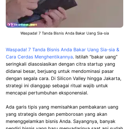
Waspada! 7 Tanda Bisnis Anda Bakar Uang Sia-sia
Waspada! 7 Tanda Bisnis Anda Bakar Uang Sia-sia &
Cara Cerdas Menghentikannya
. Istilah “bakar uang”
seringkali diasosiasikan dengan citra startup yang
didanai besar, berjuang untuk mendominasi pasar
dengan segala cara. Di Silicon Valley hingga Jakarta,
strategi ini dianggap sebagai ritual wajib untuk
mencapai pertumbuhan eksponensial.
Ada garis tipis yang memisahkan pembakaran uang
yang strategis dengan pemborosan yang akan
menenggelamkan bisnis Anda. Sayangnya, banyak
pendiri bisnis yang baru menyadarinya saat api sudah