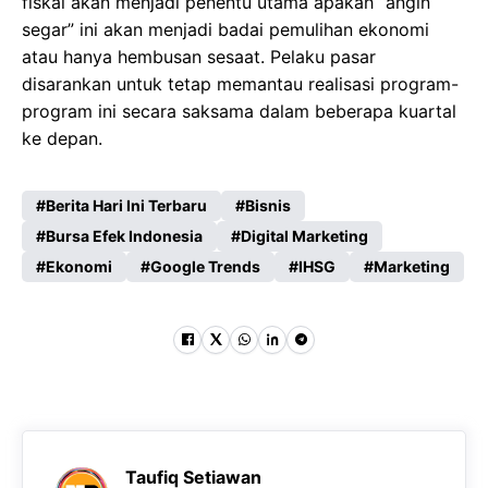
fiskal akan menjadi penentu utama apakah “angin
segar” ini akan menjadi badai pemulihan ekonomi
atau hanya hembusan sesaat. Pelaku pasar
disarankan untuk tetap memantau realisasi program-
program ini secara saksama dalam beberapa kuartal
ke depan.
Berita Hari Ini Terbaru
Bisnis
Bursa Efek Indonesia
Digital Marketing
Ekonomi
Google Trends
IHSG
Marketing
Taufiq Setiawan