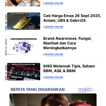
BISNIS ONLINE
Cek Harga Emas 26 Sept 2025,
SEP. 26, 2025
Antam, UBS & Galeri24
BISNIS ONLINE
Brand Awareness: Fungsi,
NOV. 13, 2023
Manfaat dan Cara
Meningkatkannya
BISNIS ONLINE
IHSG Melemah Tipis, Saham
SEP. 13, 2025
BBRI, ASII, & BBNI
BISNIS ONLINE