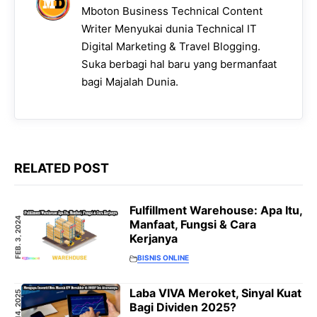
Mboton Business Technical Content
Writer Menyukai dunia Technical IT
Digital Marketing & Travel Blogging.
Suka berbagi hal baru yang bermanfaat
bagi Majalah Dunia.
RELATED POST
Fulfillment Warehouse: Apa Itu,
FEB. 3, 2024
Manfaat, Fungsi & Cara
Kerjanya
BISNIS ONLINE
Laba VIVA Meroket, Sinyal Kuat
SEP. 14, 2025
Bagi Dividen 2025?