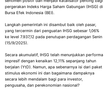
sentimen positif dan menjadi katalisator penting bagi
pergerakan Indeks Harga Saham Gabungan (IHSG) di
Bursa Efek Indonesia (BEI).
Langkah pemerintah ini disambut baik oleh pasar,
yang tercermin dari penguatan IHSG sebesar 1,06%
ke level 7.937,12 pada penutupan perdagangan Senin
(15/9/2025).
Secara akumulatif, IHSG telah menunjukkan performa
impresif dengan kenaikan 12,11% sepanjang tahun
berjalan (YtD). Namun, apa sebenarnya isi dari paket
stimulus ekonomi ini dan bagaimana dampaknya
secara lebih mendalam bagi para investor,
pengusaha, dan perekonomian nasional?