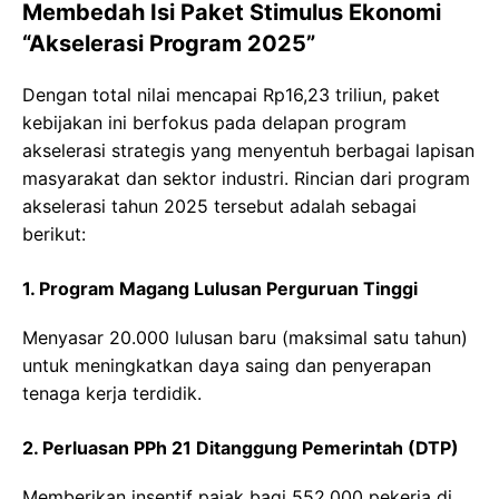
Membedah Isi Paket Stimulus Ekonomi
“Akselerasi Program 2025”
Dengan total nilai mencapai Rp16,23 triliun, paket
kebijakan ini berfokus pada delapan program
akselerasi strategis yang menyentuh berbagai lapisan
masyarakat dan sektor industri. Rincian dari program
akselerasi tahun 2025 tersebut adalah sebagai
berikut:
1. Program Magang Lulusan Perguruan Tinggi
Menyasar 20.000 lulusan baru (maksimal satu tahun)
untuk meningkatkan daya saing dan penyerapan
tenaga kerja terdidik.
2. Perluasan PPh 21 Ditanggung Pemerintah (DTP)
Memberikan insentif pajak bagi 552.000 pekerja di